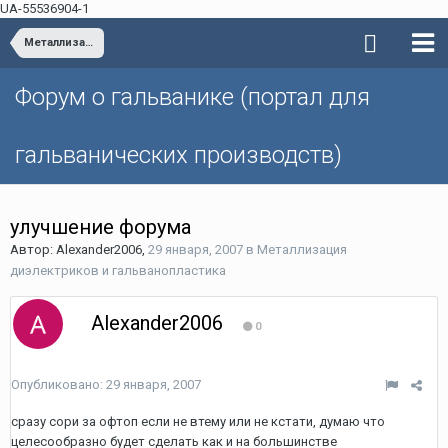
UA-55536904-1
Металлизация диэлектриков и гальванопластика
Форум о гальванике (портал для
гальванических производств)
улучшение форума
Автор: Alexander2006,
29 января, 2007
в
Металлизация
диэлектриков и гальванопластика
Alexander2006
0
Опубликовано:
29 января, 2007
сразу сори за офтоп если не втему или не кстати, думаю что
целесообразно будет сделать как и на большинстве