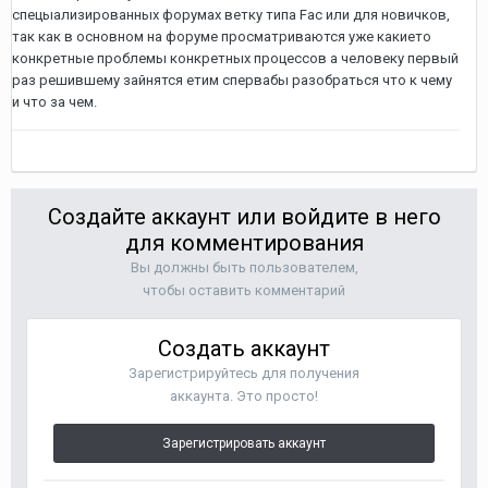
спецыализированных форумах ветку типа Fac или для новичков,
так как в основном на форуме просматриваются уже какието
конкретные проблемы конкретных процессов а человеку первый
раз решившему зайнятся етим спервабы разобраться что к чему
и что за чем.
Создайте аккаунт или войдите в него
для комментирования
Вы должны быть пользователем,
чтобы оставить комментарий
Создать аккаунт
Зарегистрируйтесь для получения
аккаунта. Это просто!
Зарегистрировать аккаунт