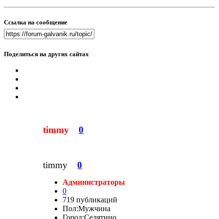
Ссылка на сообщение
Поделиться на других сайтах
timmy
0
timmy
0
Администраторы
0
719 публикаций
Пол:
Мужчина
Город:
Селятино