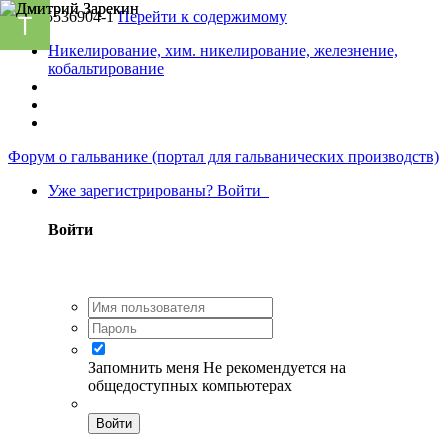
UA-55536904-1
Перейти к содержимому
Никелирование, хим. никелирование, железнение,
кобальтирование
Форум о гальванике (портал для гальванических производств)
Уже зарегистрированы? Войти
Войти
Запомнить меня
Не рекомендуется на
общедоступных компьютерах
Войти