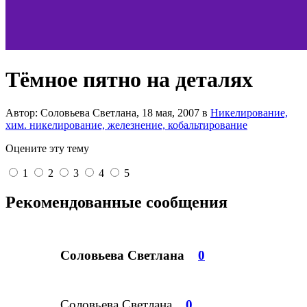
Тёмное пятно на деталях
Автор: Соловьева Светлана,
18 мая, 2007
в
Никелирование,
хим. никелирование, железнение, кобальтирование
Оцените эту тему
1
2
3
4
5
Рекомендованные сообщения
Соловьева Светлана
0
Соловьева Светлана
0