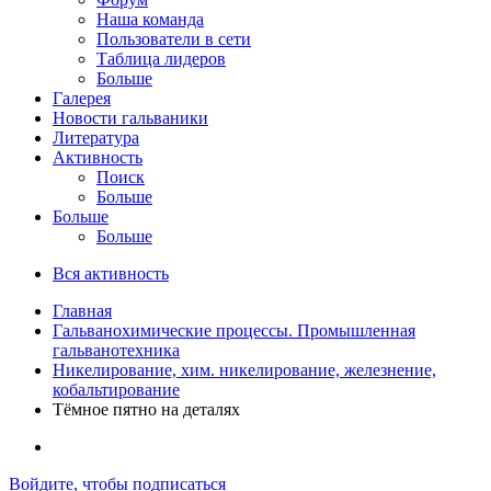
Наша команда
Пользователи в сети
Таблица лидеров
Больше
Галерея
Новости гальваники
Литература
Активность
Поиск
Больше
Больше
Больше
Вся активность
Главная
Гальванохимические процессы. Промышленная
гальванотехника
Никелирование, хим. никелирование, железнение,
кобальтирование
Тёмное пятно на деталях
Войдите, чтобы подписаться