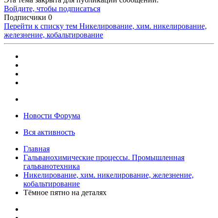
Войдите, чтобы подписаться
Подписчики
0
Перейти к списку тем
Никелирование, хим. никелирование,
железнение, кобальтирование
Новости Форума
Вся активность
Главная
Гальванохимические процессы. Промышленная
гальванотехника
Никелирование, хим. никелирование, железнение,
кобальтирование
Тёмное пятно на деталях