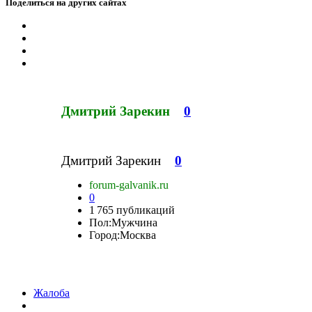
Поделиться на других сайтах
Дмитрий Зарекин
0
Дмитрий Зарекин
0
forum-galvanik.ru
0
1 765 публикаций
Пол:
Мужчина
Город:
Москва
Жалоба