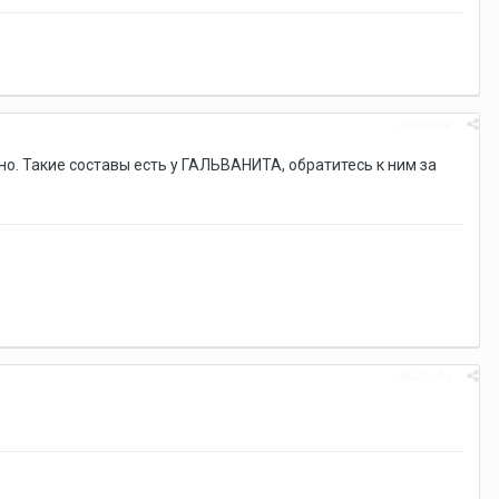
Жалоба
но. Такие составы есть у ГАЛЬВАНИТА, обратитесь к ним за
Жалоба