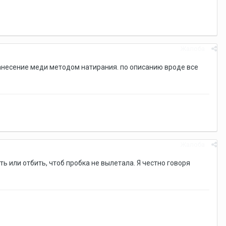
Жалоба
нанесение меди методом натирания. по описанию вроде все
Жалоба
 или отбить, чтоб пробка не вылетала. Я честно говоря