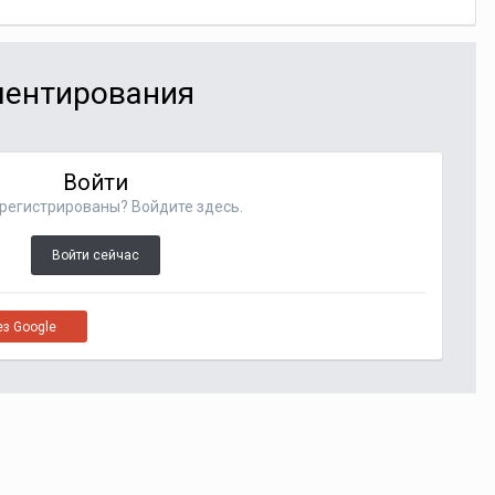
мментирования
Войти
регистрированы? Войдите здесь.
Войти сейчас
ез Google