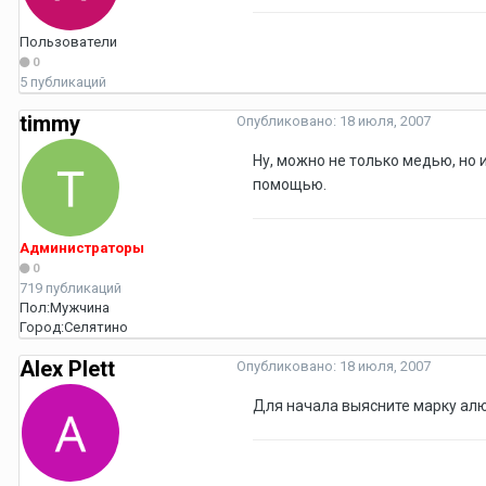
Пользователи
0
5 публикаций
timmy
Опубликовано:
18 июля, 2007
Ну, можно не только медью, но 
помощью.
Администраторы
0
719 публикаций
Пол:
Мужчина
Город:
Селятино
Alex Plett
Опубликовано:
18 июля, 2007
Для начала выясните марку алю