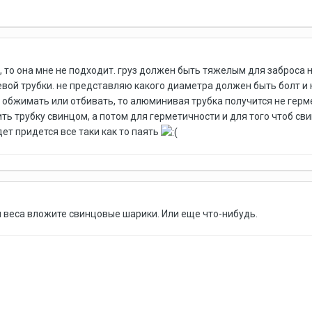
, то она мне не подходит. груз должен быть тяжелым для заброса
вой трубки. не представляю какого диаметра должен быть болт и 
 обжимать или отбивать, то алюминивая трубка получится не герме
ть трубку свинцом, а потом для герметичности и для того чтоб св
дет придется все таки как то паять
я веса вложите свинцовые шарики. Или еще что-нибудь.