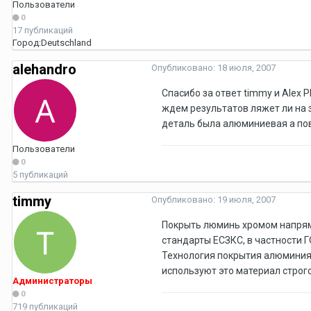
Пользователи
0
17 публикаций
Город:
Deutschland
alehandro
Опубликовано:
18 июля, 2007
Спасибо за ответ timmy и Alex
ждем результатов ляжет ли на 
деталь была алюминиевая а пов
Пользователи
0
5 публикаций
timmy
Опубликовано:
19 июля, 2007
Покрыть люминь хромом напряму
стандарты ЕСЗКС, в частности 
Технология покрытия алюминия 
используют это материал строго
Администраторы
0
719 публикаций