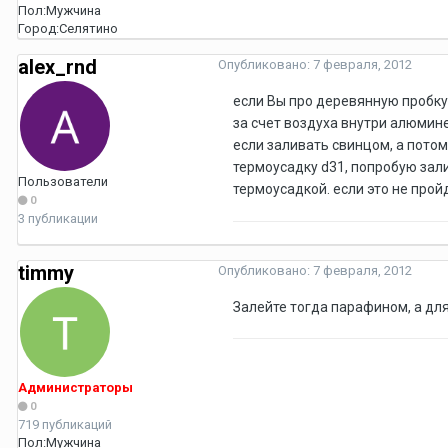
Пол:
Мужчина
Город:
Селятино
alex_rnd
Опубликовано:
7 февраля, 2012
если Вы про деревянную пробку
за счет воздуха внутри алюмине
если заливать свинцом, а потом
термоусадку d31, попробую зали
Пользователи
термоусадкой. если это не прой
0
3 публикации
timmy
Опубликовано:
7 февраля, 2012
Залейте тогда парафином, а дл
Администраторы
0
719 публикаций
Пол:
Мужчина