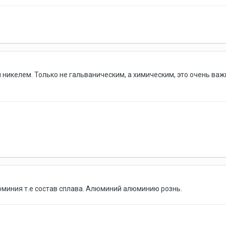
и никелем. Только не гальваническим, а химическим, это очень важ
миния т.е состав сплава. Алюминий алюминию рознь.