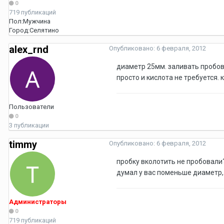
0
719 публикаций
Пол:
Мужчина
Город:
Селятино
alex_rnd
Опубликовано:
6 февраля, 2012
диаметр 25мм. заливать пробов
просто и кислота не требуется.
Пользователи
0
3 публикации
timmy
Опубликовано:
6 февраля, 2012
пробку вколотить не пробовали?
думал у вас поменьше диаметр,
Администраторы
0
719 публикаций