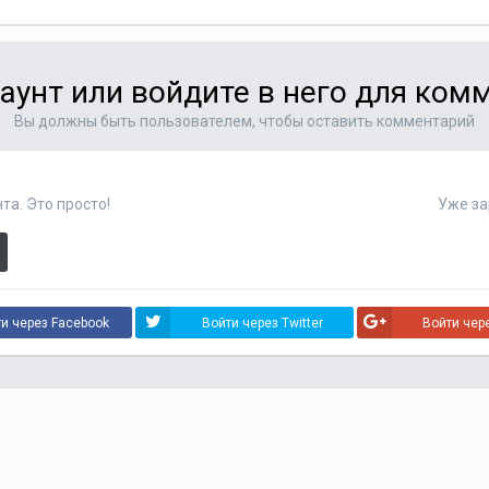
аунт или войдите в него для ко
Вы должны быть пользователем, чтобы оставить комментарий
та. Это просто!
Уже за
и через Facebook
Войти через Twitter
Войти чер