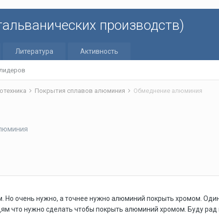
 гальванических производств)
Литература
Активность
 лидеров
отехника
Покрытия сплавов алюминия
Обмеднение алюминия
алюминия
м. Но очень нужно, а точнее нужно алюминий покрыть хромом. Од
м что нужно сделать чтобы покрыть алюминий хромом. Буду рад в