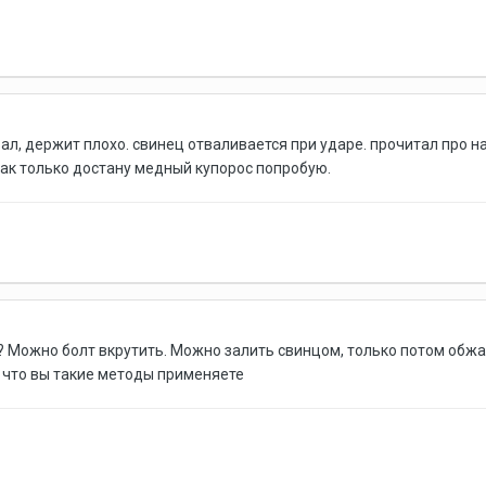
ал, держит плохо. свинец отваливается при ударе. прочитал про 
 как только достану медный купорос попробую.
 Можно болт вкрутить. Можно залить свинцом, только потом обжать
 что вы такие методы применяете