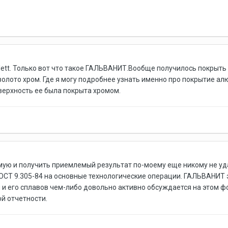
 Plett. Только вот что такое ГАЛЬВАНИТ.Вообще получилось покрыт
золото хром. Где я могу подробнее узнать именно про покрытие а
ерхность ее была покрыта хромом.
ю и получить приемлемый результат по-моему еще никому не уда
ГОСТ 9.305-84 на основные технологические операции. ГАЛЬВАНИТ
и его сплавов чем-либо довольно активно обсуждается на этом ф
й отчетности.