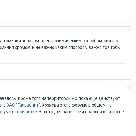
Жалоба
ь алюминий золотом, электрохимическим способом, сейчас
люминия хромом, и не важно каким способом важно то чтобы
Жалоба
валось. Кроме того на территории РФ пока еще действуют
 это
ЗАО "Гальванит"
. Хозяева этого форума в общем-то.
оруме в
этой ветке
. Золото для нанесения подслоя обычно не