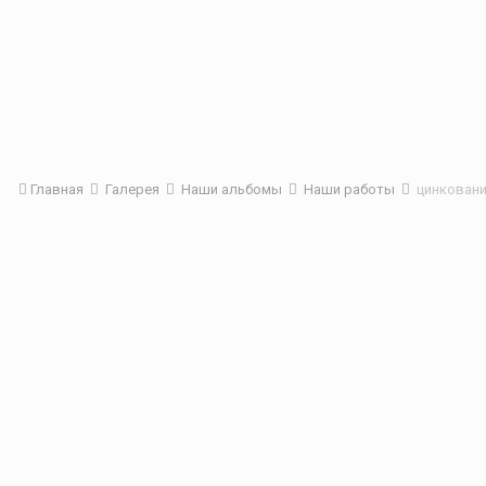
Главная
Галерея
Наши альбомы
Наши работы
цинкован