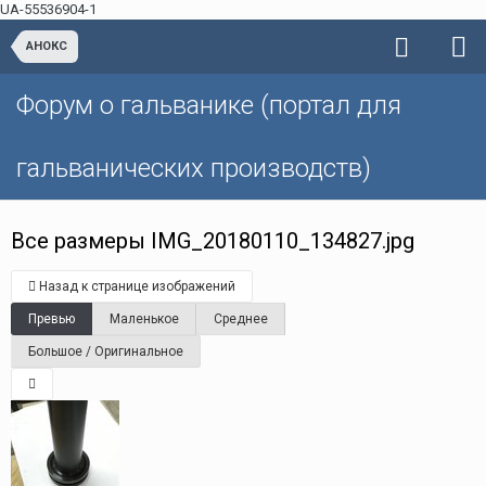
UA-55536904-1
АНОКС
Форум о гальванике (портал для
гальванических производств)
Все размеры IMG_20180110_134827.jpg
Назад к странице изображений
Превью
Маленькое
Среднее
Большое / Оригинальное