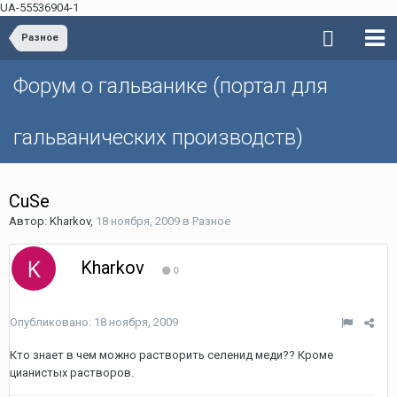
UA-55536904-1
Разное
Форум о гальванике (портал для
гальванических производств)
CuSe
Автор: Kharkov,
18 ноября, 2009
в
Разное
Kharkov
0
Опубликовано:
18 ноября, 2009
Кто знает в чем можно растворить селенид меди?? Кроме
цианистых растворов.