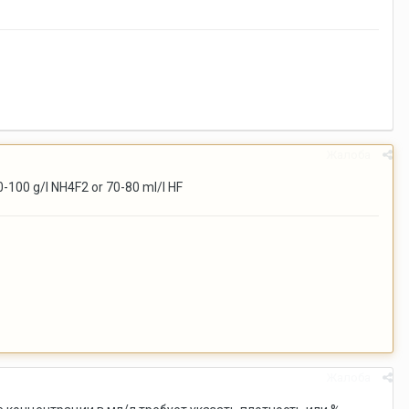
Жалоба
00 g/l NH4F2 or 70-80 ml/l HF
Жалоба