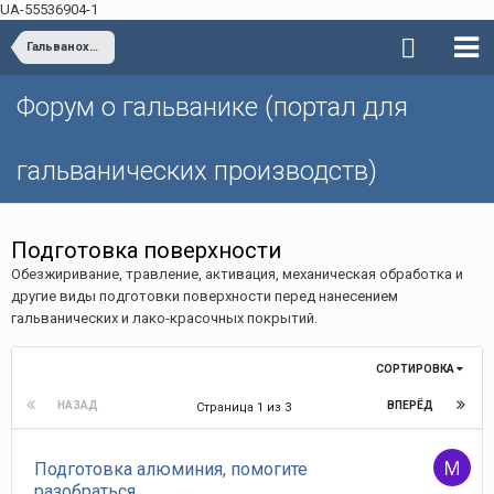
UA-55536904-1
Гальванохимические процессы. Промышленная гальванотехника
Форум о гальванике (портал для
гальванических производств)
Подготовка поверхности
Обезжиривание, травление, активация, механическая обработка и
другие виды подготовки поверхности перед нанесением
гальванических и лако-красочных покрытий.
СОРТИРОВКА
НАЗАД
ВПЕРЁД
Страница 1 из 3
Подготовка алюминия, помогите
разобраться