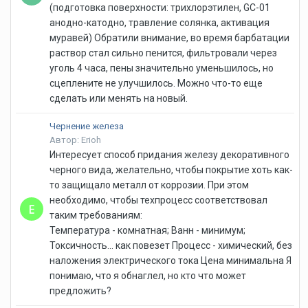
(подготовка поверхности: трихлорэтилен, GC-01
анодно-катодно, травление солянка, активация
муравей) Обратили внимание, во время барбатации
раствор стал сильно пенится, фильтровали через
уголь 4 часа, пены значительно уменьшилось, но
сцеплените не улучшилось. Можно что-то еще
сделать или менять на новый.
Чернение железа
Автор: Erioh
Интересует способ придания железу декоративного
черного вида, желательно, чтобы покрытие хоть как-
то защищало металл от коррозии. При этом
необходимо, чтобы техпроцесс соответствовал
таким требованиям:
Температура - комнатная; Ванн - минимум;
Токсичность... как повезет Процесс - химический, без
наложения электрического тока Цена минимальна Я
понимаю, что я обнаглел, но кто что может
предложить?