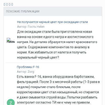
ПОХОЖИЕ ПУБЛИКАЦИИ
Не получается черный цвет при оксидации стали
Автор: Гость Helen
Для оксидации стали была приготовлена новая
ванна на основе едкого натра и азотистокислого
натрия. На деталях образуется налет красноватого
цвета. Содержание компонентов по анализу в
норме. Как избавиться от налета и получить
нормальный черный цвет?
Проблемы F-16
Автор: Zorg
Есть ванна F-16, ванна оборудована барботажем,
фильтрацией. После 3-х месячной работы (1-3 раза в
неделю) покрытие стало блеклым, после
корректировки цвет стал насыщенный, но стирается
и даже смывается струей воды. Попытки разбавить
электролит согластно ТИ ни к чему не привели.