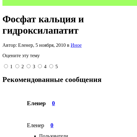
Фосфат кальция и
гидроксилапатит
Автор: Еленер,
5 ноября, 2010
в
Иное
Оцените эту тему
1
2
3
4
5
Рекомендованные сообщения
Еленер
0
Еленер
0
Пользователи