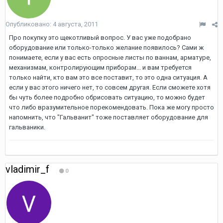
Опубликовано:
4 августа, 2011
Про покупку это щекотливый вопрос. У вас уже подобрано
оборудование или только-только желание появилось? Сами ж
понимаете, если у вас есть опросные листы по ваннам, арматуре,
механизмам, контролирующим приборам... и вам требуется
только найти, кто вам это все поставит, то это одна ситуация. А
если у вас этого ничего нет, то совсем другая. Если сможете хотя
бы чуть более подробно обрисовать ситуацию, то можно будет
что либо вразумительное порекомендовать. Пока же могу просто
напомнить, что "Гальванит" тоже поставляет оборудование для
гальваники.
vladimir_f
0