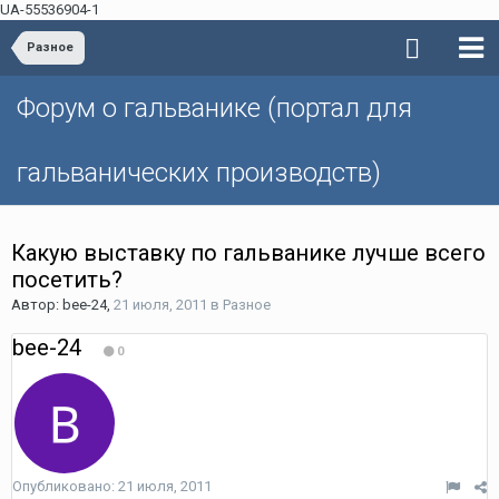
UA-55536904-1
Разное
Форум о гальванике (портал для
гальванических производств)
Какую выставку по гальванике лучше всего
посетить?
Автор: bee-24,
21 июля, 2011
в
Разное
bee-24
0
Опубликовано:
21 июля, 2011