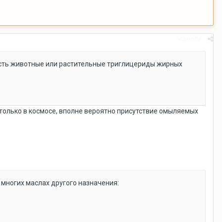
Жалоба
 есть животные или растительные триглицериды жирных
е только в космосе, вполне вероятно присутствие омыляемых
 многих маслах другого назначения: