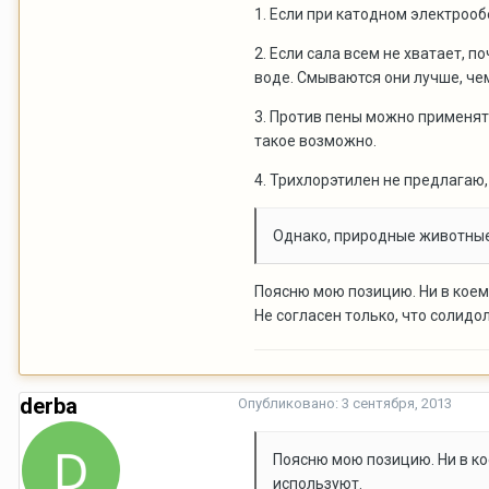
1. Если при катодном электроо
2. Если сала всем не хватает, 
воде. Смываются они лучше, че
3. Против пены можно применять
такое возможно.
4. Трихлорэтилен не предлагаю,
Однако, природные животные 
Поясню мою позицию. Ни в коем
Не согласен только, что солидо
derba
Опубликовано:
3 сентября, 2013
Поясню мою позицию. Ни в ко
используют.