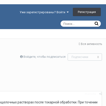
Регистрация
Уже зарегистрированы? Войти
Вся активность
Войдите, чтобы подписаться
Подписчики
0
Жалоба
щелочных растворах после токарной обработки. При точении