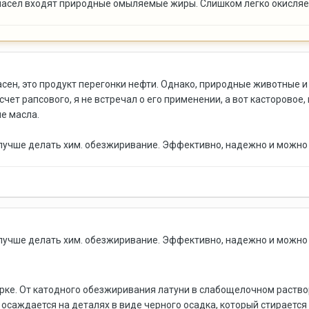
масел входят природные омыляемые жиры. Слишком легко окисляе
асен, это продукт перегонки нефти. Однако, природные животные и
чет рапсового, я не встречал о его применении, а вот касторовое, и
е масла.
 лучше делать хим. обезжиривание. Эффективно, надежно и можно
 лучше делать хим. обезжиривание. Эффективно, надежно и можно
рке. От катодного обезжиривания латуни в слабощелочном растворе
 осаждается на деталях в виде черного осадка, который стирается