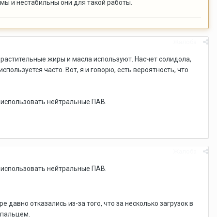
мы и нестабильны они для такой работы.
Жалоба
 растительные жиры и масла используют. Насчет солидола,
спользуется часто. Вот, я и говорю, есть вероятность, что
 использовать нейтральные ПАВ.
Жалоба
 использовать нейтральные ПАВ.
 давно отказались из-за того, что за несколько загрузок в
 пальцем.