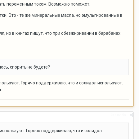
вать переменным током. Возможно поможет.
тки. Это - те же минеральные масла, но эмульгированные в
л, но в книгах пишут, что при обезжиривании в барабанах
юсь, спорить не будете?
пользуют. Горячо поддерживаю, что и солидол используют.
.
Жалоба
 используют. Горячо поддерживаю, что и солидол