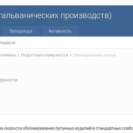
 гальванических производств)
Литература
Активность
 лидеров
отехника
Подготовка поверхности
Обезжиривание латуни
ерхности
а скорости обезжиривания латунных изделий в стандартных слабо