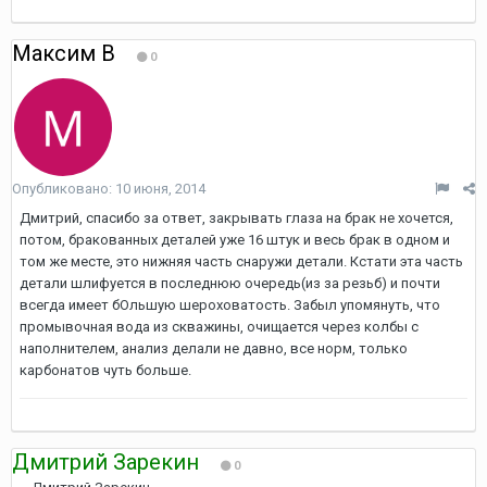
Максим В
0
Опубликовано:
10 июня, 2014
Дмитрий, спасибо за ответ, закрывать глаза на брак не хочется,
потом, бракованных деталей уже 16 штук и весь брак в одном и
том же месте, это нижняя часть снаружи детали. Кстати эта часть
детали шлифуется в последнюю очередь(из за резьб) и почти
всегда имеет бОльшую шероховатость. Забыл упомянуть, что
промывочная вода из скважины, очищается через колбы с
наполнителем, анализ делали не давно, все норм, только
карбонатов чуть больше.
Дмитрий Зарекин
0