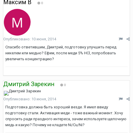
Максим В
0
Опубликовано:
10 июня, 2014
Спасибо ответившим, Дмитрий, подготовку улучшить перед
никелем или медью? Ефим, после меди 5% HCl, попробовать
увеличить концентрацию?
Дмитрий Зарекин
0
Опубликовано:
10 июня, 2014
Подготовка должна быть хорошей везде. Я имел ввиду
подготовку стали. Активация меди - тоже важный момент. Хочу
спросить ради праздного интереса, зачем используете щелочную
медь и какую? Почему не кладете Ni/Cu/Ni?