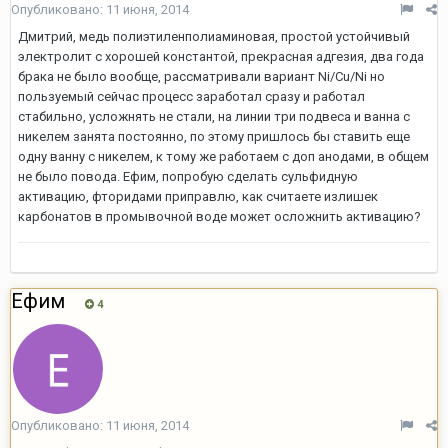
Опубликовано:
11 июня, 2014
Дмитрий, медь полиэтиленполиаминовая, простой устойчивый
электролит с хорошей константой, прекрасная адгезия, два года
брака не было вообще, рассматривали вариант Ni/Cu/Ni но
пользуемый сейчас процесс заработал сразу и работал
стабильно, усложнять не стали, на линии три подвеса и ванна с
никелем занята постоянно, по этому пришлось бы ставить еще
одну ванну с никелем, к тому же работаем с доп анодами, в общем
не было повода. Ефим, попробую сделать сульфидную
активацию, фторидами приправлю, как считаете излишек
карбонатов в промывочной воде может осложнить активацию?
Ефим
4
Опубликовано:
11 июня, 2014