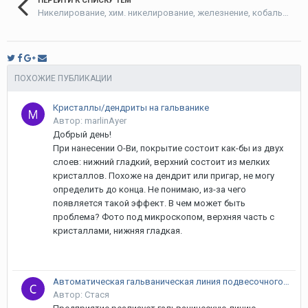
ПЕРЕЙТИ К СПИСКУ ТЕМ
Никелирование, хим. никелирование, железнение, кобальтирование
ПОХОЖИЕ ПУБЛИКАЦИИ
Кристаллы/дендриты на гальванике
Автор: marlinAyer
Добрый день!
При нанесении О-Ви, покрытие состоит как-бы из двух
слоев: нижний гладкий, верхний состоит из мелких
кристаллов. Похоже на дендрит или пригар, не могу
определить до конца. Не понимаю, из-за чего
появляется такой эффект. В чем может быть
проблема? Фото под микроскопом, верхняя часть с
кристаллами, нижняя гладкая.
Автоматическая гальваническая линия подвесочного типа (Австрия)
Автор: Стася