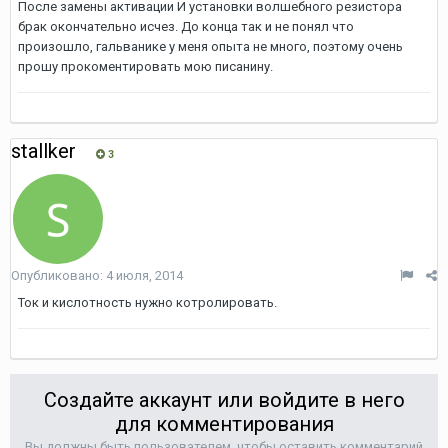
После замены активации И установки волшебного резистора
брак окончательно исчез. До конца так и не понял что
произошло, гальванике у меня опыта не много, поэтому очень
прошу прокоментировать мою писанину.
stallker
3
Опубликовано:
4 июля, 2014
Ток и кислотность нужно котролировать.
Создайте аккаунт или войдите в него
для комментирования
Вы должны быть пользователем, чтобы оставить комментарий