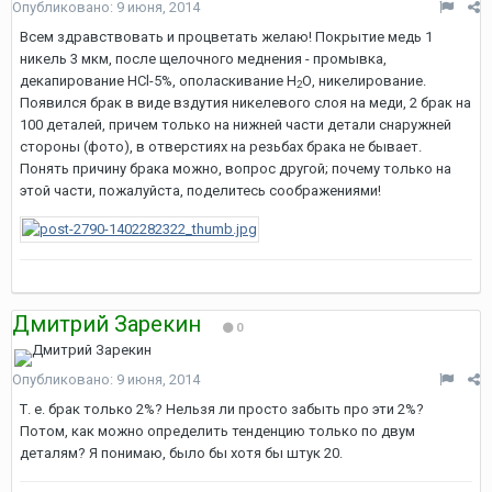
Опубликовано:
9 июня, 2014
Всем здравствовать и процветать желаю! Покрытие медь 1
никель 3 мкм, после щелочного меднения - промывка,
декапирование HCl-5%, ополаскивание H
О, никелирование.
2
Появился брак в виде вздутия никелевого слоя на меди, 2 брак на
100 деталей, причем
только
на нижней части детали снаружней
стороны (фото), в отверстиях на резьбах брака не бывает.
Понять причину брака можно, вопрос другой; почему только на
этой части, пожалуйста, поделитесь соображениями!
Дмитрий Зарекин
0
Опубликовано:
9 июня, 2014
Т. е. брак только 2%? Нельзя ли просто забыть про эти 2%?
Потом, как можно определить тенденцию только по двум
деталям? Я понимаю, было бы хотя бы штук 20.