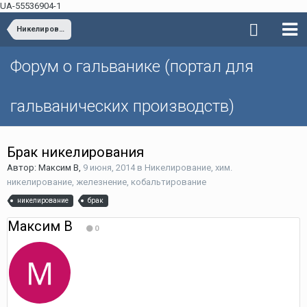
UA-55536904-1
Никелирование, хим. никелирование, железнение, кобальтирование
Форум о гальванике (портал для
гальванических производств)
Брак никелирования
Автор: Максим В,
9 июня, 2014
в
Никелирование, хим.
никелирование, железнение, кобальтирование
никелирование
брак
Максим В
0