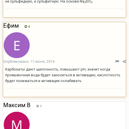
не сульфидную, а сульфитную. На основе Na
SO
.
2
3
Ефим
4
Опубликовано:
11 июня, 2014
Карбонаты дают щелочность, повышают pH, значит когда
промывочная вода будет заноситься в активацию, кислотность
будет понижаться и активация ослабевать.
Максим В
0