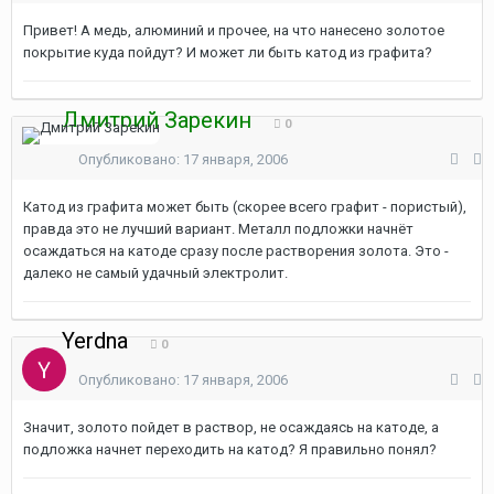
Привет! А медь, алюминий и прочее, на что нанесено золотое
покрытие куда пойдут? И может ли быть катод из графита?
Дмитрий Зарекин
0
Опубликовано:
17 января, 2006
Катод из графита может быть (скорее всего графит - пористый),
правда это не лучший вариант. Металл подложки начнёт
осаждаться на катоде сразу после растворения золота. Это -
далеко не самый удачный электролит.
Yerdna
0
Опубликовано:
17 января, 2006
Значит, золото пойдет в раствор, не осаждаясь на катоде, а
подложка начнет переходить на катод? Я правильно понял?