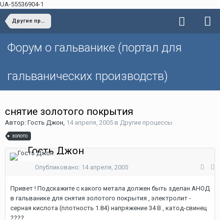
UA-55536904-1
Другие процессы
Форум о гальванике (портал для
гальванических производств)
снятие золотого покрытия
Автор: Гость Джон,
14 апреля, 2005
в
Другие процессы
золото
Гость Джон
Опубликовано:
14 апреля, 2005
Привет ! Подскажите с какого метала должен быть зделан АНОД
в гальванике для снятия золотого покрытия , электролит -
серная кислота (плотность 1.84) напряжение 34 В , катод-свинец
????