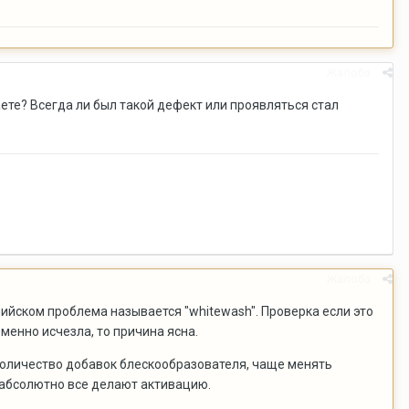
Жалоба
ете? Всегда ли был такой дефект или проявляться стал
Жалоба
ийском проблема называется "whitewash". Проверка если это
менно исчезла, то причина ясна.
количество добавок блескообразователя, чаще менять
 абсолютно все делают активацию.