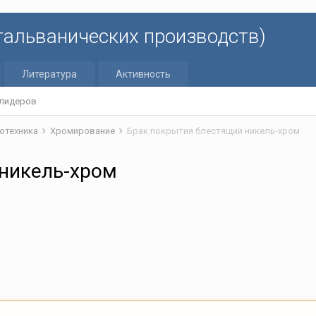
 гальванических производств)
Литература
Активность
 лидеров
отехника
Хромирование
Брак покрытия блестящий никель-хром
 никель-хром