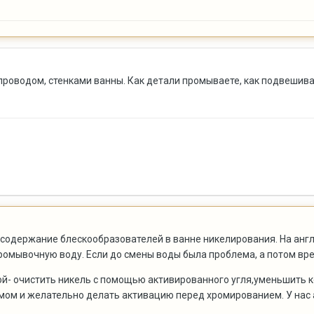
 проводом, стенками ванны. Как детали промываете, как подвешива
содержание блескообразователей в ванне никелирования. На англ
ромывочную воду. Если до смены воды была проблема, а потом вре
ой- очистить никель с помощью активированного угля,уменьшить 
мом и желательно делать активацию перед хромированием. У нас