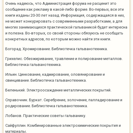
Очень надеюсь, что Администрация форума не расценит это
сообщение как рекламу в какой-либо форме. Во-первых, все эти
книги изданы 20-30 лет назад. Информация, содержащаяся в них,
не может конкурировать с современными разработками, а для
многих занимающихся практической гальваникой будет интересна
и полезна. Во-вторых, со своей стороны обязуюсь не сообщать
конкретных адресов, по которым можно найти эти книги.
Богорад. Хромирование. Библиотечка гальванотехника.
Грихелис. Обезжиривание, травление и полирование металлов.
Библиотечка гальванотехника.
Ильин. Цинкование, кадмирование, оловянирование и
свинцевание. Библиотечка гальванотехника.
Беленький. Электроосаждение металлических покрытий.
Справочник. Буркат. Серебрение, золочение, палладирование и
родирование. Библиотечка гальванотехника.
Лобанов. Практические советы гальванику.
Сайфуллин. Комбинированные электрохимические покрытия и
материалы.