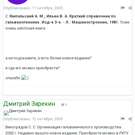
Опубликовано:
11 октября, 2005
2.
Ямпольский А. М., Ильин В. А. Краткий справочник по
гальванотехнике. Изд-е 3-е. - Л.: Машиностроение, 1981.
Тоже
очень неплохая книга.
а не подскажите, а есть более новое издание?
и где его можно преобрести?
спасибо
Дмитрий Зарекин
0
Опубликовано:
12 октября, 2005
Виноградов С. С. Организация гальванического производства.
2002 г. Недавно вышло новое издание. Приобрести можно в РХТУ