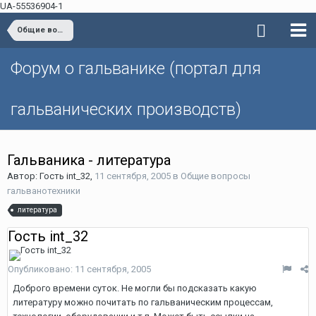
UA-55536904-1
Общие вопросы гальванотехники
Форум о гальванике (портал для
гальванических производств)
Гальваника - литература
Автор: Гость int_32,
11 сентября, 2005
в
Общие вопросы
гальванотехники
литература
Гость int_32
Опубликовано:
11 сентября, 2005
Доброго времени суток. Не могли бы подсказать какую
литературу можно почитать по гальваническим процессам,