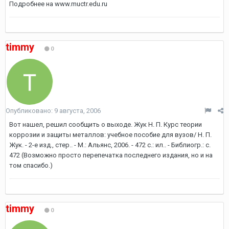
Подробнее на www.muctr.edu.ru
timmy
0
Опубликовано:
9 августа, 2006
Вот нашел, решил сообщить о выходе. Жук Н. П. Курс теории
коррозии и защиты металлов: учебное пособие для вузов/ Н. П.
Жук. - 2-е изд., стер.. - М.: Альянс, 2006. - 472 с.: ил.. - Библиогр.: с.
472 (Возможно просто перепечатка последнего издания, но и на
том спасибо.)
timmy
0