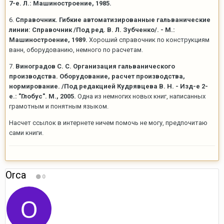
7-е. Л.: Машиностроение, 1985.
6.
Справочник. Гибкие автоматизированные гальванические
линии: Справочник /Под ред. В. Л. Зубченко/. - М.:
Машиностроение, 1989.
Хороший справочник по конструкциям
ванн, оборудованию, немного по расчетам.
7.
Виноградов С. С. Организация гальванического
производства. Оборудование, расчет производства,
нормирование. /Под редакцией Кудрявцева В. Н. - Изд-е 2-
е.: "Глобус". М., 2005.
Одна из немногих новых книг, написанных
грамотным и понятным языком.
Насчет ссылок в интернете ничем помочь не могу, предпочитаю
сами книги.
Orca
0