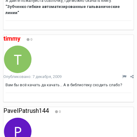
А дайте пожалуйста ссылочку, где можно скачать книгу:
"Зубченко гибкие автоматизированные гальванические
линии"
timmy
0
Опубликовано:
7 декабря, 2009
Вам бы всё качать да качать... А в библиотеку сходить слабо?
PavelPatrush144
0