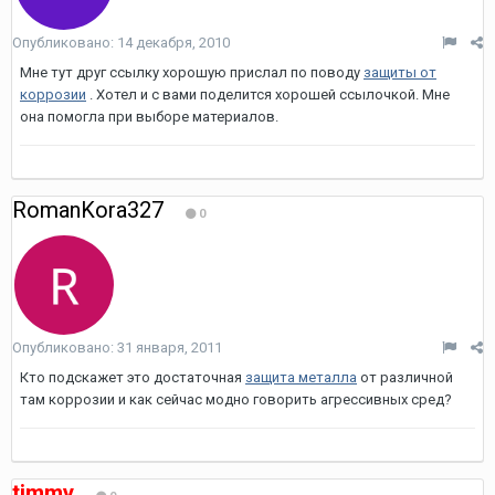
Опубликовано:
14 декабря, 2010
Мне тут друг ссылку хорошую прислал по поводу
защиты от
коррозии
. Хотел и с вами поделится хорошей ссылочкой. Мне
она помогла при выборе материалов.
RomanKora327
0
Опубликовано:
31 января, 2011
Кто подскажет это достаточная
защита металла
от различной
там коррозии и как сейчас модно говорить агрессивных сред?
timmy