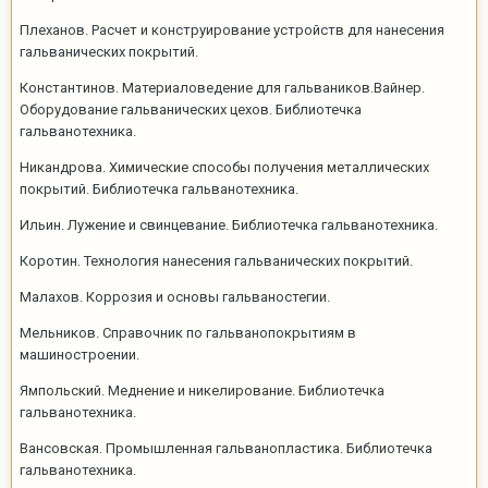
Плеханов. Расчет и конструирование устройств для нанесения
гальванических покрытий.
Константинов. Материаловедение для гальваников.Вайнер.
Оборудование гальванических цехов. Библиотечка
гальванотехника.
Никандрова. Химические способы получения металлических
покрытий. Библиотечка гальванотехника.
Ильин. Лужение и свинцевание. Библиотечка гальванотехника.
Коротин. Технология нанесения гальванических покрытий.
Малахов. Коррозия и основы гальваностегии.
Мельников. Справочник по гальванопокрытиям в
машиностроении.
Ямпольский. Меднение и никелирование. Библиотечка
гальванотехника.
Вансовская. Промышленная гальванопластика. Библиотечка
гальванотехника.