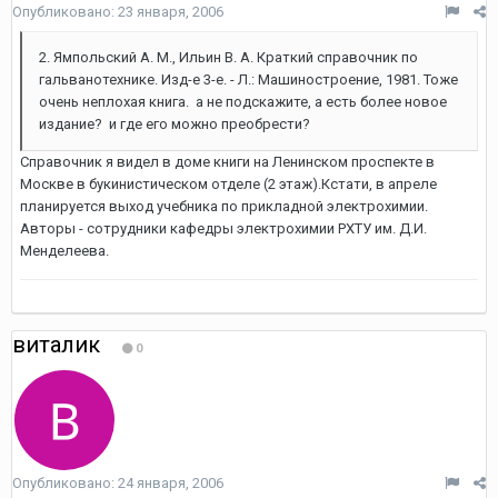
Опубликовано:
23 января, 2006
2. Ямпольский А. М., Ильин В. А. Краткий справочник по
гальванотехнике. Изд-е 3-е. - Л.: Машиностроение, 1981. Тоже
очень неплохая книга. а не подскажите, а есть более новое
издание? и где его можно преобрести?
Справочник я видел в доме книги на Ленинском проспекте в
Москве в букинистическом отделе (2 этаж).Кстати, в апреле
планируется выход учебника по прикладной электрохимии.
Авторы - сотрудники кафедры электрохимии РХТУ им. Д.И.
Менделеева.
виталик
0
Опубликовано:
24 января, 2006