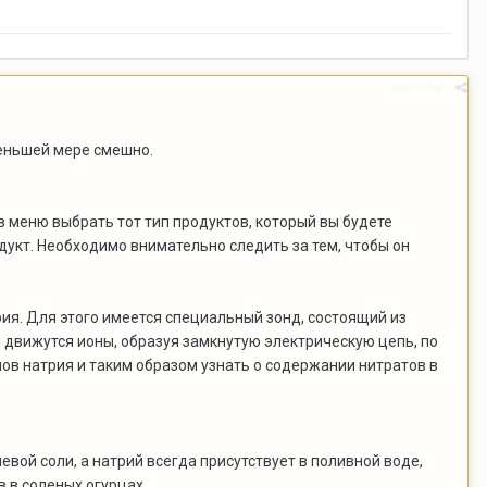
Жалоба
меньшей мере смешно.
 меню выбрать тот тип продуктов, который вы будете
дукт. Необходимо внимательно следить за тем, чтобы он
я. Для этого имеется специальный зонд, состоящий из
 движутся ионы, образуя замкнутую электрическую цепь, по
нов натрия и таким образом узнать о содержании нитратов в
евой соли, а натрий всегда присутствует в поливной воде,
в в соленых огурцах.