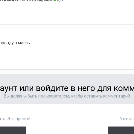
правду в массы.
аунт или войдите в него для ко
Вы должны быть пользователем, чтобы оставить комментарий
та. Это просто!
Уже за