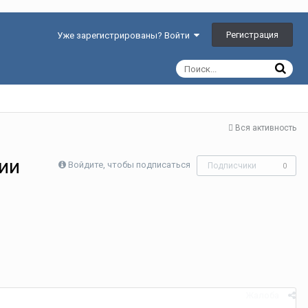
Регистрация
Уже зарегистрированы? Войти
Вся активность
нии
Войдите, чтобы подписаться
Подписчики
0
Жалоба