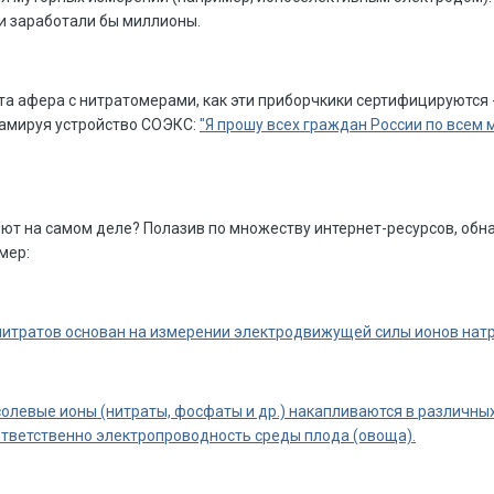
и заработали бы миллионы.
эта афера с нитратомерами, как эти приборчкики сертифицируютс
ламируя устройство СОЭКС:
"Я прошу всех граждан России по всем 
ют на самом деле? Полазив по множеству интернет-ресурсов, обна
мер:
нитратов основан на измерении электродвижущей силы ионов натр
олевые ионы (нитраты, фосфаты и др.) накапливаются в различных 
тветственно электропроводность среды плода (овоща).