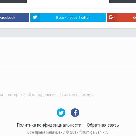
Facebook
Войти через Twitter
В
Честно о нитратомерах, нитрат тестерах и об определении нитратов в продуктах
Политика конфиденциальности
Обратная связь
Все права защищены © 2017 forum-galvanik.ru