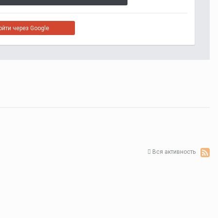
ойти через Google
Вся активность