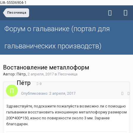
UA-55536904-1
Песочница
Форум о гальванике (портал для
гальванических производств)
Востановление металлоформ
Автор: Пётр,
2 апреля, 2017
в
Песочница
Пётр
0
Опубликовано:
2 апреля, 2017
Здравствуйте, подскажите пожалуйста возможно ли с помощью
гальваники восстановить изношенную металлоформу размером
200*400*150, износ по поверхности около 3 мм. Заранее
благодарен.