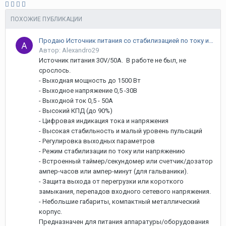
ПОХОЖИЕ ПУБЛИКАЦИИ
Продаю Источник питания со стабилизацией по току или напряжению 30V/50А
Автор: Alexandro29
Источник питания 30V/50A. В работе не был, не
срослось.
- Выходная мощность до 1500 Вт
- Выходное напряжение 0,5 -30В
- Выходной ток 0,5 - 50А
- Высокий КПД (до 90%)
- Цифровая индикация тока и напряжения
- Высокая стабильность и малый уровень пульсаций
- Регулировка выходных параметров
- Режим стабилизации по току или напряжению
- Встроенный таймер/секундомер или счетчик/дозатор
ампер-часов или ампер-минут (для гальваники).
- Защита выхода от перегрузки или короткого
замыкания, перепадов входного сетевого напряжения.
- Небольшие габариты, компактный металлический
корпус.
Предназначен для питания аппаратуры/оборудования