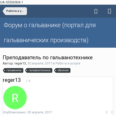
UA-55536904-1
Работа и услуги
Форум о гальванике (портал для
гальванических производств)
Преподаватель по гальванотехнике
Автор: reger13,
30 апреля, 2017
в
Работа и услуги
гальваника
гальванотехника
обучение
reger13
0
Опубликовано:
30 апреля, 2017