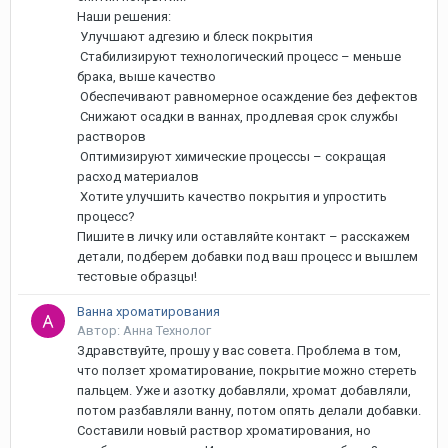
Наши решения:
Улучшают адгезию и блеск покрытия
Стабилизируют технологический процесс – меньше
брака, выше качество
Обеспечивают равномерное осаждение без дефектов
Снижают осадки в ваннах, продлевая срок службы
растворов
Оптимизируют химические процессы – сокращая
расход материалов
Хотите улучшить качество покрытия и упростить
процесс?
Пишите в личку или оставляйте контакт – расскажем
детали, подберем добавки под ваш процесс и вышлем
тестовые образцы!
Ванна хроматирования
Автор: Анна Технолог
Здравствуйте, прошу у вас совета. Проблема в том,
что ползет хроматирование, покрытие можно стереть
пальцем. Уже и азотку добавляли, хромат добавляли,
потом разбавляли ванну, потом опять делали добавки.
Составили новый раствор хроматирования, но