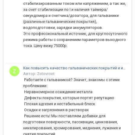
стабилизированным током или напряжением, а так же,
за счет стабилизации по I и наличия таймера/
секундомера и счетчика/дозатора, для гальваники
(различные гальванические покрытия),
водоподготовки, зарядки аккумуляторов.
Это профессиональный источник, для круглосуточного
режима работы с сохранением параметров выходного
тока. Цену вижу 75000р.
Как повысить качество гальванических покрытий и избавиться от брака?
Автор: Zotovroot
Работаете с гальваникой? Значит, знакомы с этими
проблемами:
Неравномерное осаждение металла
Дефекты покрытия, которые портят репутацию
Плохая адгезия и нестабильный блеск
Осадки и загрязнения в растворах
Решение есть! Мы поставляем добавки для
подготовки поверхности, пассивации, цинкования,
никелирования, хромирования, меднения, лужения и
снятия покрытий.