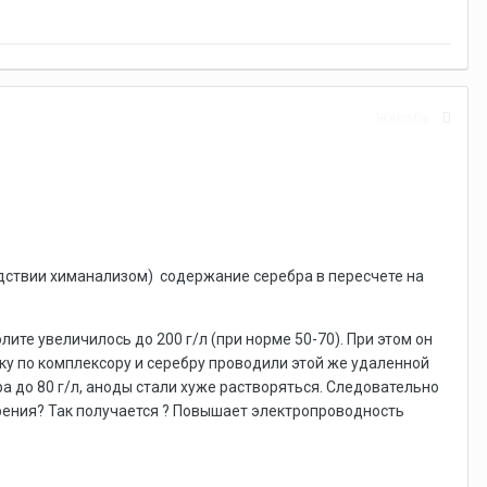
Жалоба
дствии химанализом) содержание серебра в пересчете на
лите увеличилось до 200 г/л (при норме 50-70). При этом он
вку по комплексору и серебру проводили этой же удаленной
а до 80 г/л, аноды стали хуже растворяться. Следовательно
ения? Так получается ? Повышает электропроводность