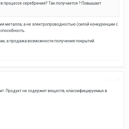
в процессе серебрения? Так получается ? Повышает
 металла, а не электропроводностью (силой конкуренции с
способность.
ми, а продажа возможности получения покрытий.
Жалоба
асит: Продукт не содержит веществ, классифицируемых в