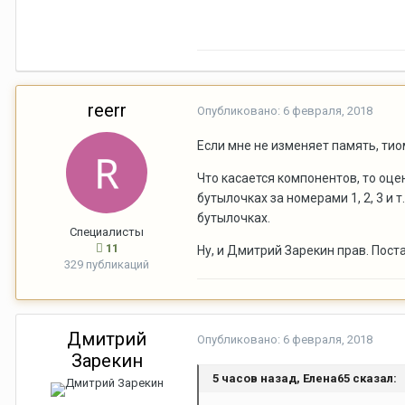
reerr
Опубликовано:
6 февраля, 2018
Если мне не изменяет память, ти
Что касается компонентов, то оце
бутылочках за номерами 1, 2, 3 и
бутылочках.
Специалисты
11
Ну, и Дмитрий Зарекин прав. Пос
329 публикаций
Дмитрий
Опубликовано:
6 февраля, 2018
Зарекин
5 часов назад, Елена65 сказал: