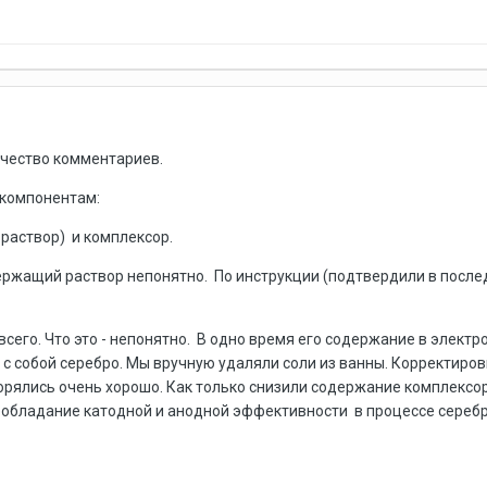
чество комментариев.
 компонентам:
раствор) и комплексор.
ержащий раствор непонятно. По инструкции (подтвердили в после
всего. Что это - непонятно. В одно время его содержание в электро
 с собой серебро. Мы вручную удаляли соли из ванны. Корректиро
орялись очень хорошо. Как только снизили содержание комплексор
еобладание катодной и анодной эффективности в процессе серебр