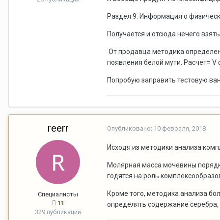
Раздел 9. Информация о физически
Получается и отсюда нечего взять
От продавца методика определени
появления белой мути. Расчет= V с
Попробую заправить тестовую ванн
reerr
Опубликовано:
10 февраля, 2018
Исходя из методики анализа компл
Молярная масса мочевины порядка
годятся на роль комплексообразо
Кроме того, методика анализа бо
Специалисты
11
определять содержание серебра, 
329 публикаций