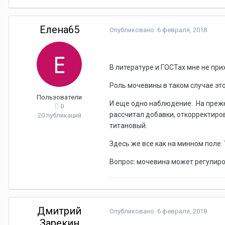
Елена65
Опубликовано:
6 февраля, 2018
В литературе и ГОСТах мне не пр
Роль мочевины в таком случае э
Пользователи
И еще одно наблюдение. На прежне
0
рассчитал добавки, откорректиров
20 публикаций
титановый.
Здесь же все как на минном поле.
Вопрос: мочевина может регулиров
Дмитрий
Опубликовано:
6 февраля, 2018
Зарекин