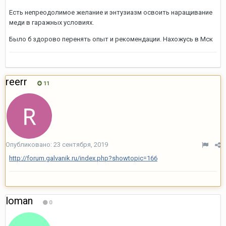
Есть непреодолимое желание и энтузиазм освоить наращивание
меди в гаражных условиях.
Было б здорово перенять опыт и рекомендации. Нахожусь в Мск
reerr
11
Опубликовано:
23 сентября, 2019
http://forum.galvanik.ru/index.php?showtopic=166
loman
0