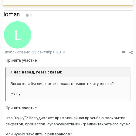
loman
0
Опубликовано:
23 сентября, 2019
Принять участие
1 час назад, reerr сказал:
Вы хотели бы лицезреть показательные выступления?
Ну-ну.
Принять участие.
Что "ну-ну"? Вас удивляет прямолинейная просьба в раскрытии
секретов, процессов, суперсекретныйингредиентекретного супа?
Или нужно заходить с реверансов?