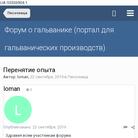
UA-55536904-1
Песочница
Форум о гальванике (портал для
гальванических производств)
Перенятие опыта
Автор: loman,
22 сентября, 2019
в
Песочница
loman
0
Опубликовано:
22 сентября, 2019
Здравия всем участникам форума.