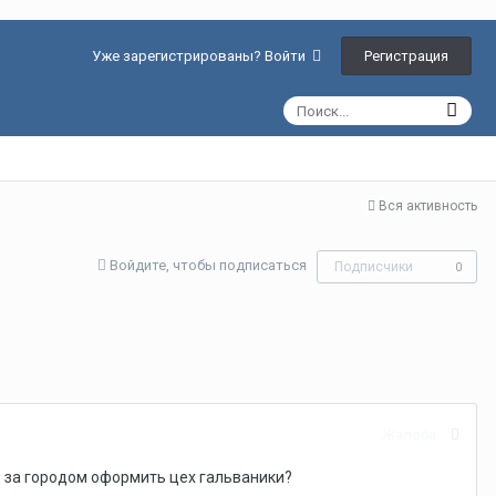
Регистрация
Уже зарегистрированы? Войти
Вся активность
Войдите, чтобы подписаться
Подписчики
0
Жалоба
 за городом оформить цех гальваники?