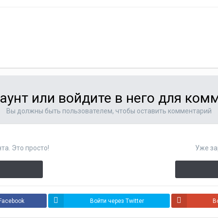
аунт или войдите в него для ко
Вы должны быть пользователем, чтобы оставить комментарий
та. Это просто!
Уже за
Facebook
Войти через Twitter
В