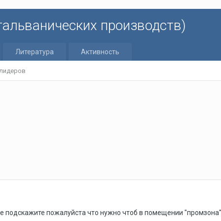
 гальванических производств)
Литература
Активность
 лидеров
е подскажите пожалуйста что нужно чтоб в помещении "промзона"