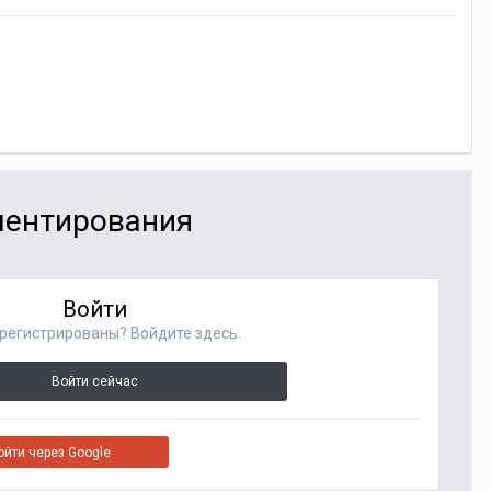
мментирования
Войти
регистрированы? Войдите здесь.
Войти сейчас
ойти через Google