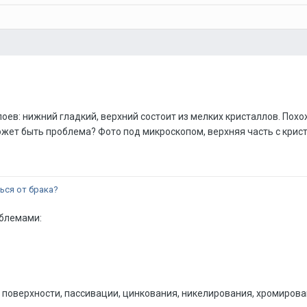
лоев: нижний гладкий, верхний состоит из мелких кристаллов. Похо
ожет быть проблема? Фото под микроскопом, верхняя часть с крис
ься от брака?
облемами:
поверхности, пассивации, цинкования, никелирования, хромирован