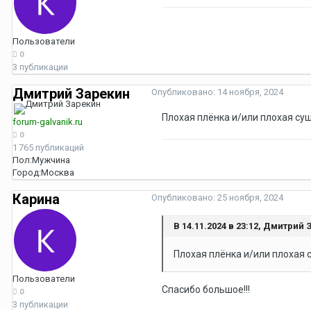
Пользователи
0
3 публикации
Дмитрий Зарекин
Опубликовано:
14 ноября, 2024
Плохая плёнка и/или плохая суш
forum-galvanik.ru
0
1 765 публикаций
Пол:
Мужчина
Город:
Москва
Карина
Опубликовано:
25 ноября, 2024
В 14.11.2024 в 23:12, Дмитрий
Плохая плёнка и/или плохая 
Пользователи
Спасибо большое!!!
0
3 публикации