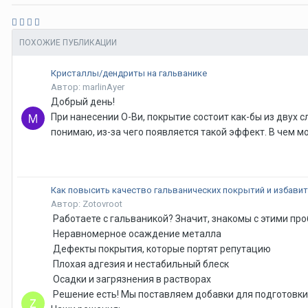
ПОХОЖИЕ ПУБЛИКАЦИИ
Кристаллы/дендриты на гальванике
Автор: marlinAyer
Добрый день!
При нанесении О-Ви, покрытие состоит как-бы из двух с
понимаю, из-за чего появляется такой эффект. В чем м
Как повысить качество гальванических покрытий и избавит
Автор: Zotovroot
Работаете с гальваникой? Значит, знакомы с этими пр
Неравномерное осаждение металла
Дефекты покрытия, которые портят репутацию
Плохая адгезия и нестабильный блеск
Осадки и загрязнения в растворах
Решение есть! Мы поставляем добавки для подготовки 