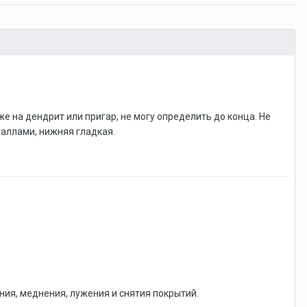
же на дендрит или пригар, не могу определить до конца. Не
таллами, нижняя гладкая.
ия, меднения, лужения и снятия покрытий.