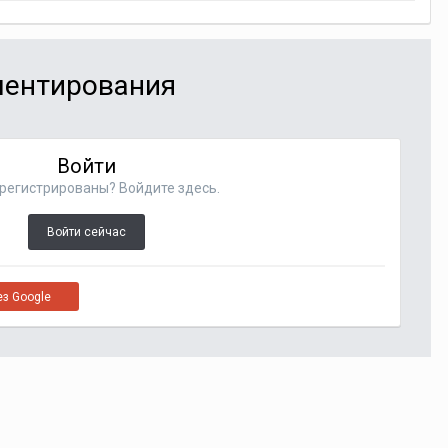
мментирования
Войти
регистрированы? Войдите здесь.
Войти сейчас
ез Google