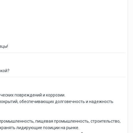
азцы!
вкой?
ческих повреждений и коррозии.
покрытий, обеспечивающих долговечность и надежность
я промышленность, пищевая промышленность, строительство,
охранять лидирующие позиции на рынке.