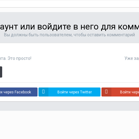
аунт или войдите в него для ко
Вы должны быть пользователем, чтобы оставить комментарий
та. Это просто!
Уже за
и через Facebook
Войти через Twitter
Войти чер