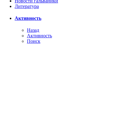
Новости гальваники
Литература
Активность
Назад
Активность
Поиск