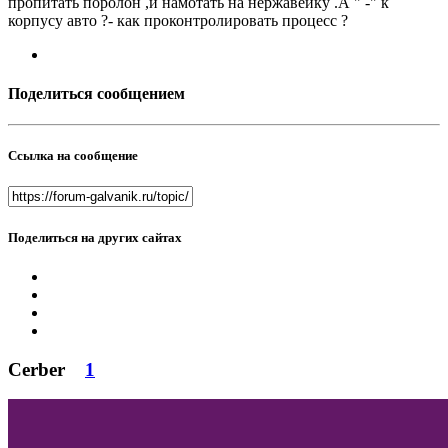
пропитать поролон ,и намотать на нержавейку .А " -" к
корпусу авто ?- как проконтролировать процесс ?
Поделиться сообщением
Ссылка на сообщение
Поделиться на других сайтах
Cerber
1