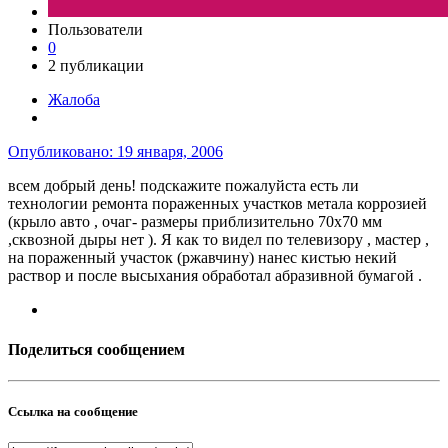
Пользователи
0
2 публикации
Жалоба
Опубликовано:
19 января, 2006
всем добрый день! подскажите пожалуйста есть ли
технологии ремонта пораженных участков метала коррозией
(крыло авто , очаг- размеры приблизительно 70х70 мм
,сквозной дыры нет ). Я как то видел по телевизору , мастер ,
на пораженный участок (ржавчину) нанес кистью некий
раствор и после высыхания обработал абразивной бумагой .
Поделиться сообщением
Ссылка на сообщение