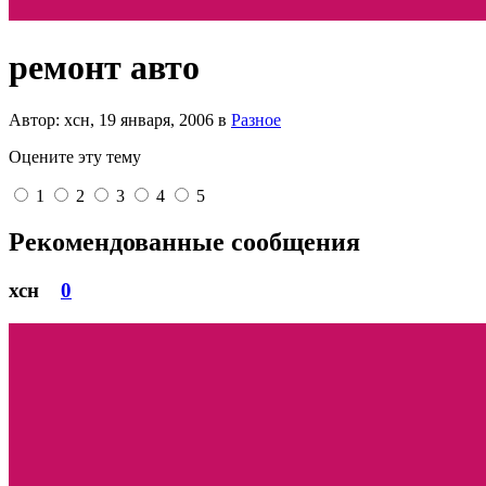
ремонт авто
Автор: хсн,
19 января, 2006
в
Разное
Оцените эту тему
1
2
3
4
5
Рекомендованные сообщения
хсн
0