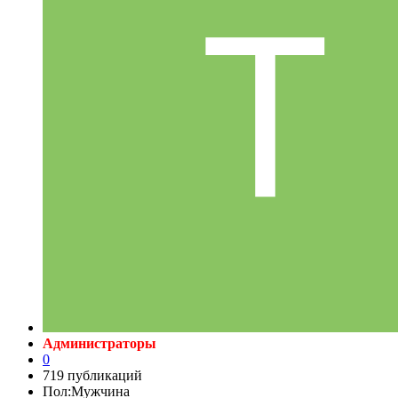
Администраторы
0
719 публикаций
Пол:
Мужчина