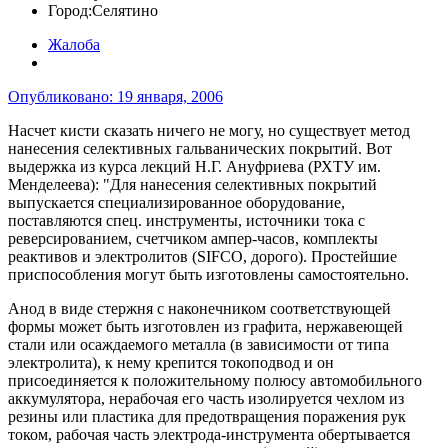
Город:
Селятино
Жалоба
Опубликовано:
19 января, 2006
Насчет кисти сказать ничего не могу, но существует метод
нанесения селективных гальванических покрытий. Вот
выдержка из курса лекций Н.Г. Ануфриева (РХТУ им.
Менделеева): "Для нанесения селективных покрытий
выпускается специализированное оборудование,
поставляются спец. инструменты, источники тока с
реверсированием, счетчиком ампер-часов, комплекты
реактивов и электролитов (SIFCO, дорого). Простейшие
приспособления могут быть изготовлены самостоятельно.
Анод в виде стержня с наконечником соответствующей
формы может быть изготовлен из графита, нержавеющей
стали или осаждаемого металла (в зависимости от типа
электролита), к нему крепится токоподвод и он
присоединяется к положительному полюсу автомобильного
аккумулятора, нерабочая его часть изолируется чехлом из
резины или пластика для предотвращения поражения рук
током, рабочая часть электрода-инструмента обертывается