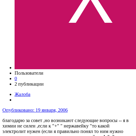
Пользователи
0
2 публикации
Жалоба
Опубликовано:
19 января, 2006
благодарю за совет ,но возникают следующие вопросы -- я в
химии не силен ,если к "+" " нержавейку "то какой
электролит нужен (если я правильно понял то ним нужно