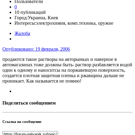
Пользователи
0
10 публикаций
Город:
Украина, Киев
Интересы:
электрохимия, комп.техника, оружие
Жалоба
Опубликовано:
19 февраля, 2006
продаются такие растворы на авторынках и наверное в
автомагазинах тоже должны быть- раствор разбавляется водой
один к одному и наноситсы на поржавевшую поверхность,
создается плотная защитная пленка и ржавщина дальше не
проникает. Как называется не помню!
Поделиться сообщением
Ссылка на сообщение