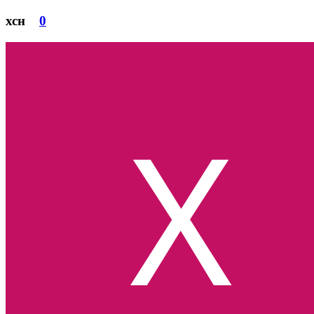
хсн
0