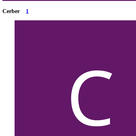
Cerber
1