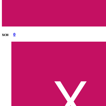
хсн
0