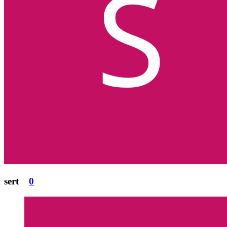
sert
0