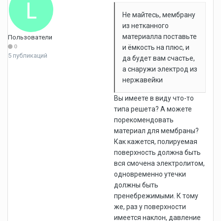
Не майтесь, мембрану
из нетканного
материалла поставьте
Пользователи
0
и ёмкость на плюс, и
5 публикаций
да будет вам счастье,
а снаружи электрод из
нержавейки
Вы имеете в виду что-то
типа решета? А можете
порекомендовать
материал для мембраны?
Как кажется, полируемая
поверхность должна быть
вся смочена электролитом,
одновременно утечки
должны быть
пренебрежимыми. К тому
же, раз у поверхности
имеется наклон, давление