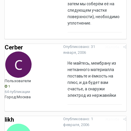
затем мы соберём её на
следующем участке
поверхности), необходимо
уплотнение.
Cerber
Опубликовано:
31
Жалоба
января, 2006
Не майтесь, мембрану из
нетканного материалла
поставьте и ёмкость на
Пользователи
плюс, и да будет вам
1
счастье, а снаружи
64 публикации
электрод из нержавейки
Город:
Москва
likh
Опубликовано:
1
Жалоба
февраля, 2006