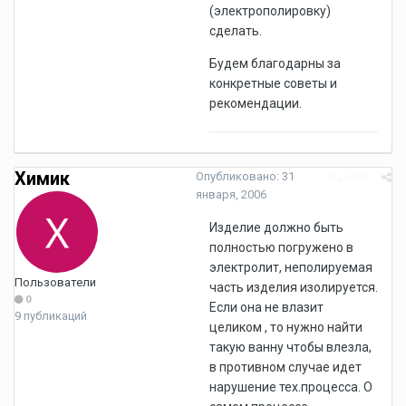
(электрополировку)
сделать.
Будем благодарны за
конкретные советы и
рекомендации.
Химик
Опубликовано:
31
Жалоба
января, 2006
Изделие должно быть
полностью погружено в
электролит, неполируемая
Пользователи
часть изделия изолируется.
0
Если она не влазит
9 публикаций
целиком , то нужно найти
такую ванну чтобы влезла,
в противном случае идет
нарушение тех.процесса. О