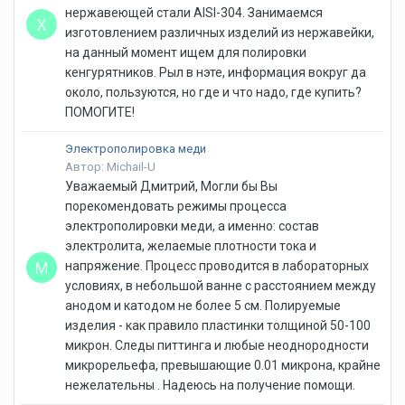
нержавеющей стали AISI-304. Занимаемся
изготовлением различных изделий из нержавейки,
на данный момент ищем для полировки
кенгурятников. Рыл в нэте, информация вокруг да
около, пользуются, но где и что надо, где купить?
ПОМОГИТЕ!
Электрополировка меди
Автор: Michail-U
Уважаемый Дмитрий, Могли бы Вы
порекомендовать режимы процесса
электрополировки меди, а именно: состав
электролита, желаемые плотности тока и
напряжение. Процесс проводится в лабораторных
условиях, в небольшой ванне с расстоянием между
анодом и катодом не более 5 см. Полируемые
изделия - как правило пластинки толщиной 50-100
микрон. Следы питтинга и любые неоднородности
микрорельефа, превышающие 0.01 микрона, крайне
нежелательны . Надеюсь на получение помощи.