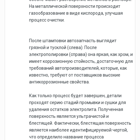
На металлической поверхности происходит
газообразование в виде кислорода, улучшая
процесс очистки.
После штамповки автозапчасть выглядит
грязной и тусклой (слева). После
электрополировки (справа) она яркая, как хром, и
имеет коррозионную стойкость, достаточную для
требований автопроизводителей, которые, как
известно, требуют от поставщиков высокие
антикоррозионные свойства.
Как только процесс будет завершен, детали
проходят серию стадий промывки и сушки для
удаления остатков электролита. Полученная
поверхность является ультрачистой и
блестящей. Фактически, блестящая поверхность
является наиболее идентифицируемой чертой,
что определило название процесса