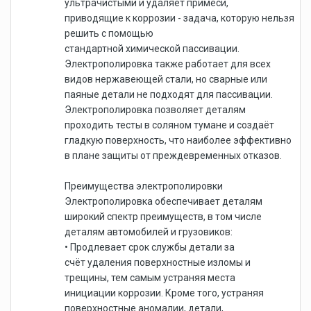
ультрачистыми и удаляет примеси,
приводящие к коррозии - задача, которую нельзя
решить с помощью
стандартной химической пассивации.
Электрополировка также работает для всех
видов нержавеющей стали, но сварные или
паяные детали не подходят для пассивации.
Электрополировка позволяет деталям
проходить тесты в соляном тумане и создаёт
гладкую поверхность, что наиболее эффективно
в плане защиты от преждевременных отказов.
Преимущества электрополировки
Электрополировка обеспечивает деталям
широкий спектр преимуществ, в том числе
деталям автомобилей и грузовиков:
• Продлевает срок службы детали за
счёт удаления поверхностные изломы и
трещины, тем самым устраняя места
инициации коррозии. Кроме того, устраняя
поверхностные аномалии, детали,