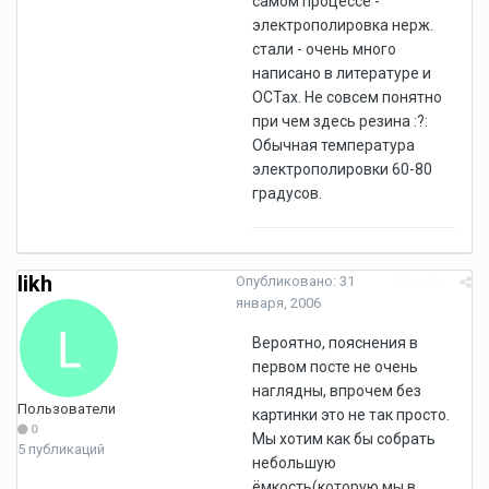
самом процессе -
электрополировка нерж.
стали - очень много
написано в литературе и
ОСТах. Не совсем понятно
при чем здесь резина :?:
Обычная температура
электрополировки 60-80
градусов.
likh
Опубликовано:
31
Жалоба
января, 2006
Вероятно, пояснения в
первом посте не очень
наглядны, впрочем без
Пользователи
картинки это не так просто.
0
Мы хотим как бы собрать
5 публикаций
небольшую
ёмкость(которую мы в