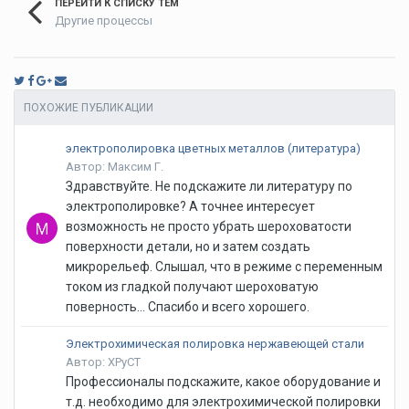
ПЕРЕЙТИ К СПИСКУ ТЕМ
Другие процессы
ПОХОЖИЕ ПУБЛИКАЦИИ
электрополировка цветных металлов (литература)
Автор: Максим Г.
Здравствуйте. Не подскажите ли литературу по
электрополировке? А точнее интересует
возможность не просто убрать шероховатости
поверхности детали, но и затем создать
микрорельеф. Слышал, что в режиме с переменным
током из гладкой получают шероховатую
поверность... Спасибо и всего хорошего.
Электрохимическая полировка нержавеющей стали
Автор: XPyCT
Профессионалы подскажите, какое оборудование и
т.д. необходимо для электрохимической полировки