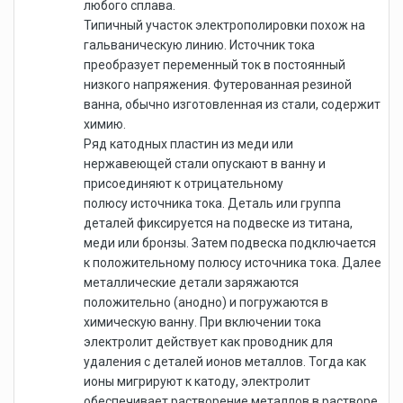
любого сплава.
Типичный участок электрополировки похож на
гальваническую линию. Источник тока
преобразует переменный ток в постоянный
низкого напряжения. Футерованная резиной
ванна, обычно изготовленная из стали, содержит
химию.
Ряд катодных пластин из меди или
нержавеющей стали опускают в ванну и
присоединяют к отрицательному
полюсу источника тока. Деталь или группа
деталей фиксируется на подвеске из титана,
меди или бронзы. Затем подвеска подключается
к положительному полюсу источника тока. Далее
металлические детали заряжаются
положительно (анодно) и погружаются в
химическую ванну. При включении тока
электролит действует как проводник для
удаления с деталей ионов металлов. Тогда как
ионы мигрируют к катоду, электролит
обеспечивает растворение металлов в растворе.