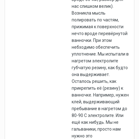
нас слишком велик).
Возникла мысль
полировать по частям,
прижимая к поверхности
нечто вроде перевёрнутой
ванночки. При этом
небходимо обеспечить
уплотнение. Мы испытали в
нагретом электролите
губчатую резину, как будто
она выдерживает.
Осталось решить, как
прикрепить её (резину) к
ванночке. Например, нужен
клей, выдерживающий
пребывание в нагретом до
80-90 С электролите. Или
ещё как нибудь. Мы не
гальваники, просто нам
нужно это