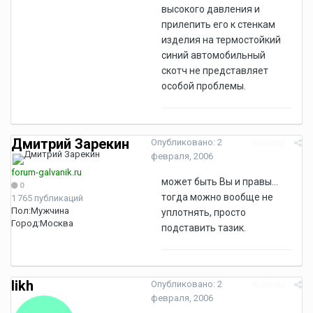
высокого давления и
прилепить его к стенкам
изделия на термостойкий
синий автомобильный
скотч не представляет
особой проблемы.
Дмитрий Зарекин
Опубликовано:
2
Жалоба
февраля, 2006
forum-galvanik.ru
может быть Вы и правы...
0
тогда можно вообще не
1 765 публикаций
Пол:
Мужчина
уплотнять, просто
Город:
Москва
подставить тазик.
likh
Опубликовано:
2
Жалоба
февраля, 2006