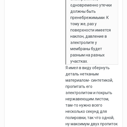
одновременно утечки
должны быть
пренебрежимыми. К
тому же, раз у
поверхности имеется
наклон, давление в
электролите у
мембраны будет
разным на разных
участках.
Я имел в виду обернуть
деталь нетканым
материалом- синтетикой,
пропитать его
электролитом и покрыть
нержавеющим листом,
там-то нужно всего
несколько секунд для
полировки, так что одной,
ну максимум двух пропиток