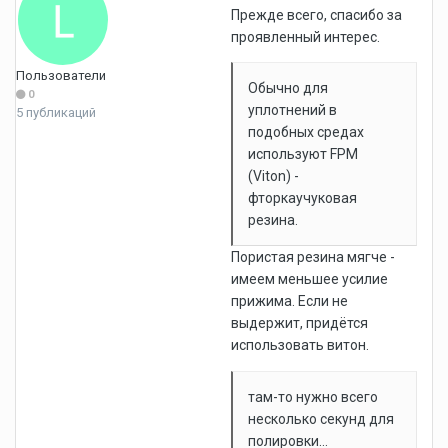
Прежде всего, спасибо за
проявленный интерес.
Пользователи
Обычно для
0
уплотнений в
5 публикаций
подобных средах
используют FPM
(Viton) -
фторкаучуковая
резина.
Пористая резина мягче -
имеем меньшее усилие
прижима. Если не
выдержит, придётся
использовать витон.
там-то нужно всего
несколько секунд для
полировки...