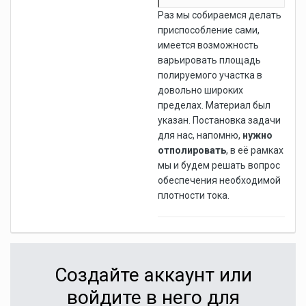
Раз мы собираемся делать
приспособление сами,
имеется возможность
варьировать площадь
полируемого участка в
довольно широких
пределах. Материал был
указан. Постановка задачи
для нас, напомню,
нужно
отполировать
, в её рамках
мы и будем решать вопрос
обеспечения необходимой
плотности тока.
Создайте аккаунт или
войдите в него для