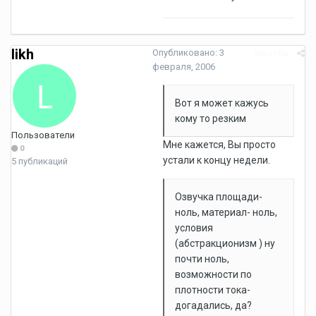
likh
Опубликовано:
3
Жалоба
февраля, 2006
Вот я может кажусь
кому то резким
Пользователи
Мне кажется, Вы просто
0
устали к концу недели.
5 публикаций
Озвучка площади-
ноль, материал- ноль,
условия
(абстракционизм ) ну
почти ноль,
возможности по
плотности тока-
догадались, да?