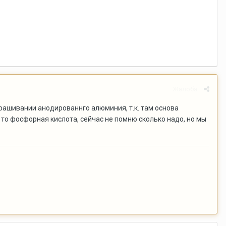
Жалоба
рашивании анодированнго алюминия, т.к. там основа
 то фосфорная кислота, сейчас не помню сколько надо, но мы