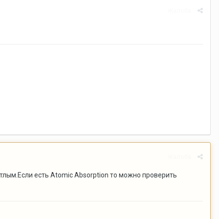
Жалоба
Жалоба
ветлым.Если есть Atomic Absorption то можно проверить