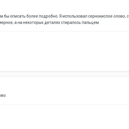
и бы описать более подробно. Я использовал сернокислое олово, 
ерное, а на некоторых деталях стиралось пальцем.
ово.