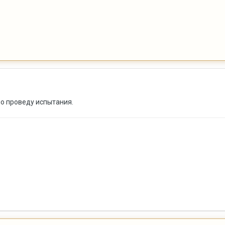
но проведу испытания.