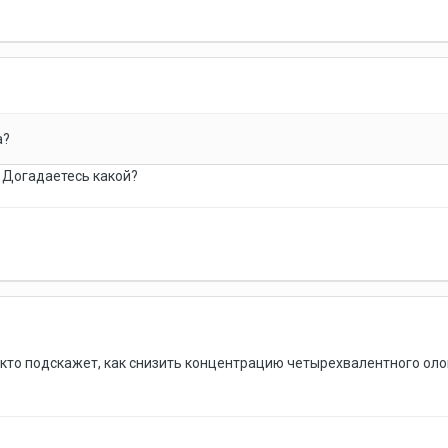
а?
н. Догадаетесь какой?
кто подскажет, как снизить концентрацию четырехвалентного оло