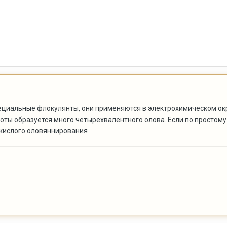
специальные флокулянты, они применяются в электрохимическом ок
оты образуется много четырехвалентного олова. Если по простому
кислого оловяннирования