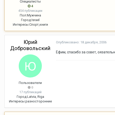
Специалисты
4
454 публикации
Пол:
Мужчина
Город:
Israel
Интересы:
Спорт,книги
Юрий
Опубликовано:
18 декабря, 2006
Добровольский
Ефим, спасибо за совет, оязатель
Пользователи
0
17 публикаций
Город:
Latvia, Riga
Интересы:
разносторонние