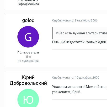
Город:
Москва
golod
Опубликовано:
3 октября, 2006
у Вас есть лучшая альтернатив
Есть...но недостаток...только оди
Пользователи
0
11 публикаций
Юрий
Опубликовано:
15 декабря, 2006
Добровольский
Уважаемые коллеги! Может быть, 
уважением, Юрий.