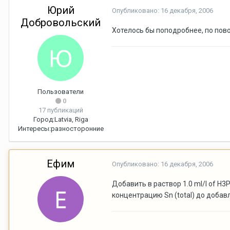
Юрий
Опубликовано:
16 декабря, 2006
Добровольский
Хотелось бы поподробнее, по пов
Пользователи
0
17 публикаций
Город:
Latvia, Riga
Интересы:
разносторонние
Ефим
Опубликовано:
16 декабря, 2006
Добавить в раствор 1.0 ml/l of H3
концентрацию Sn (total) до доба