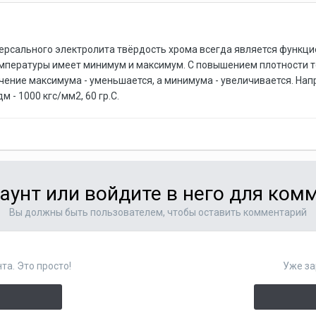
версального электролита твёрдость хрома всегда является функци
емпературы имеет минимум и максимум. С повышением плотности 
чение максимума - уменьшается, а минимума - увеличивается. Нап
дм - 1000 кгс/мм2, 60 гр.С.
аунт или войдите в него для ко
Вы должны быть пользователем, чтобы оставить комментарий
та. Это просто!
Уже за