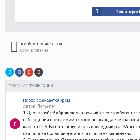
Войти через 
ПЕРЕЙТИ К СПИСКУ ТЕМ
Хромирование
ПОХОЖИЕ ПУБЛИКАЦИИ
Плохо осаждается хром
Автор: flomaster
1. Здравсвуйте! обращаюсь к вам ибо перепробовал вс
соблюдении всех режимов хром не осаждается на всей п
кислоты 2.5. Вот что получилось последний раз. Может
сначала на больший деталях, а счас и на маленьких.