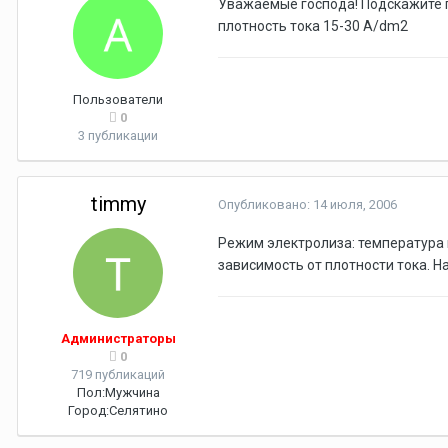
Уважаемые господа! Подскажите по
плотность тока 15-30 А/dm2
Пользователи
0
3 публикации
timmy
Опубликовано:
14 июля, 2006
Режим электролиза: температура и
зависимость от плотности тока. Н
Администраторы
0
719 публикаций
Пол:
Мужчина
Город:
Селятино