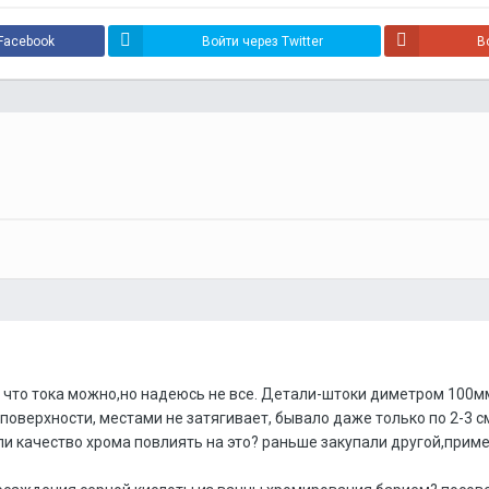
Facebook
Войти через Twitter
В
е что тока можно,но надеюсь не все. Детали-штоки диметром 100мм
оверхности, местами не затягивает, бывало даже только по 2-3 см
 ли качество хрома повлиять на это? раньше закупали другой,прим