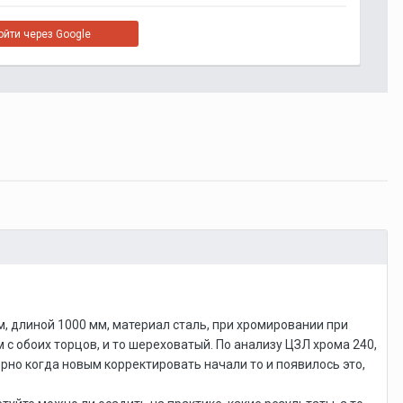
ойти через Google
, длиной 1000 мм, материал сталь, при хромировании при
 с обоих торцов, и то шереховатый. По анализу ЦЗЛ хрома 240,
ерно когда новым корректировать начали то и появилось это,