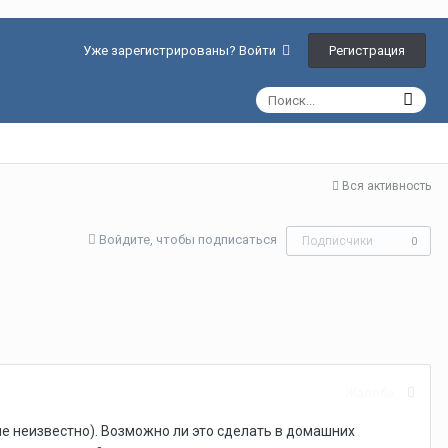
Регистрация
Уже зарегистрированы? Войти
Вся активность
Войдите, чтобы подписаться
Подписчики
0
Жалоба
не неизвестно). Возможно ли это сделать в домашних