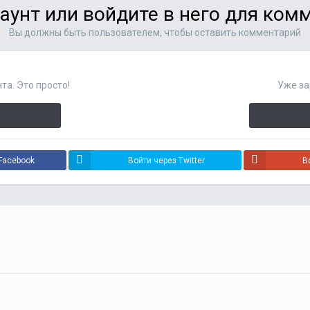
аунт или войдите в него для ко
Вы должны быть пользователем, чтобы оставить комментарий
та. Это просто!
Уже за
Facebook
Войти через Twitter
В