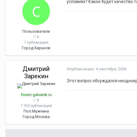
условиях? Какое будет качество т
Пользователи
0
1 публикация
Город:
Харьков
Дмитрий
Опубликовано:
4 сентября, 2006
Зарекин
Этот вопрос обсуждался неоднок
forum-galvanik.ru
0
1 765 публикаций
Пол:
Мужчина
Город:
Москва