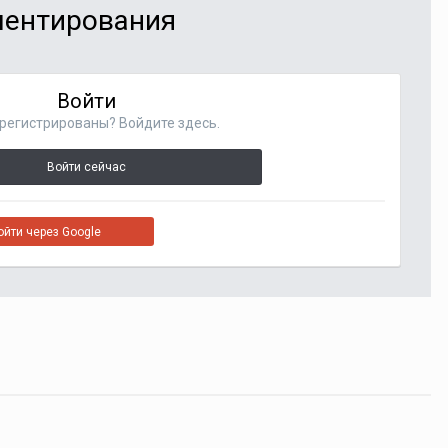
мментирования
Войти
регистрированы? Войдите здесь.
Войти сейчас
ойти через Google