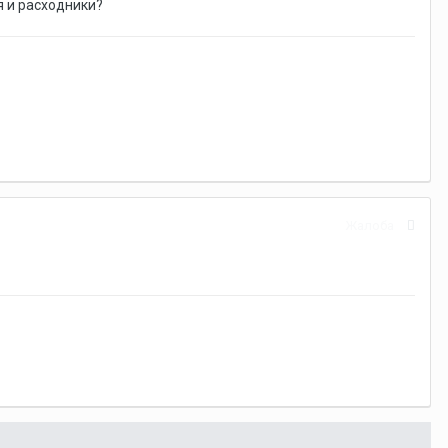
я и расходники?
Жалоба