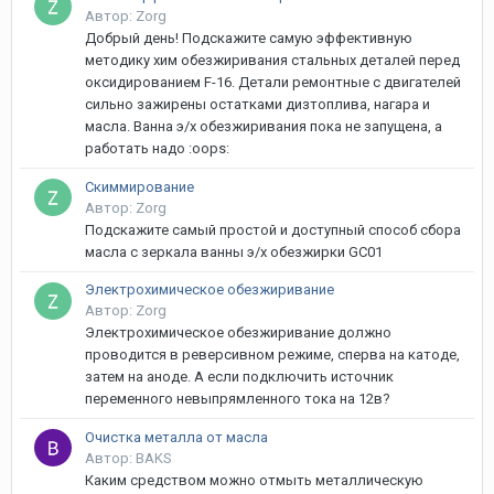
Автор: Zorg
Добрый день! Подскажите самую эффективную
методику хим обезжиривания стальных деталей перед
оксидированием F-16. Детали ремонтные с двигателей
сильно зажирены остатками дизтоплива, нагара и
масла. Ванна э/х обезжиривания пока не запущена, а
работать надо :oops:
Скиммирование
Автор: Zorg
Подскажите самый простой и доступный способ сбора
масла с зеркала ванны э/х обезжирки GC01
Электрохимическое обезжиривание
Автор: Zorg
Электрохимическое обезжиривание должно
проводится в реверсивном режиме, сперва на катоде,
затем на аноде. А если подключить источник
переменного невыпрямленного тока на 12в?
Очистка металла от масла
Автор: BAKS
Каким средством можно отмыть металлическую