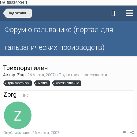
UA-55536904-1
Подготовка поверхности
Форум о гальванике (портал для
гальванических производств)
Трихлорэтилен
Автор: Zorg,
26 марта, 2007
в
Подготовка поверхности
трихлорэтилен
мойка
обезжиривание
Zorg
0
Опубликовано:
26 марта, 2007