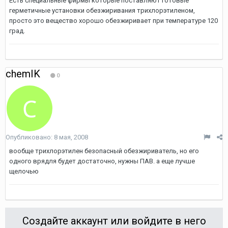
Есть специальные фирмы которые поставляют готовые
герметичные установки обезжиривания трихлорэтиленом,
просто это вещество хорошо обезжиривает при температуре 120
град.
chemIK
0
Опубликовано:
8 мая, 2008
вообще трихлорэтилен безопасный обезжириватель, но его
одного врядля будет достаточно, нужны ПАВ. а еще лучше
щелочью
Создайте аккаунт или войдите в него