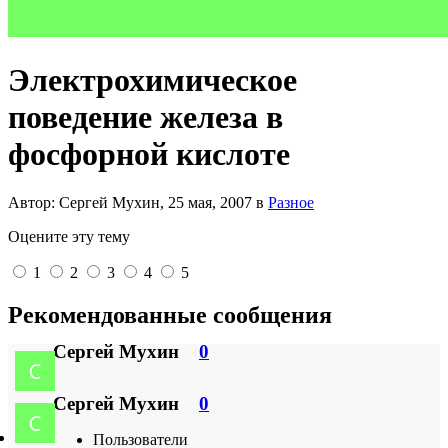
Электрохимическое
поведение железа в
фосфорной кислоте
Автор: Сергей Мухин,
25 мая, 2007
в
Разное
Оцените эту тему
1
2
3
4
5
Рекомендованные сообщения
Сергей Мухин
0
Сергей Мухин
0
Пользователи