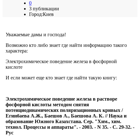
0
3 публикации
Город:
Киев
Уважаемые дамы и господа!
Возможно кто либо знает где найти информацию такого
характера:
Электрохимическое поведение железа в фосфорной
кислоте
И если может еще кто знает где найти такую книгу:
Электрохимическое поведение железа в растворе
фосфорной кислоты методом снятия
потенциодинамических поляризационных кривых /
Егинбаева А.Ж., Баешов А., Баешова А. К. // Наука и
образование Южного Казахстана. Сер. "Хим., хим.
технол. Процессы и аппараты". - 2003. - N 35. - С. 29-32. -
Рус