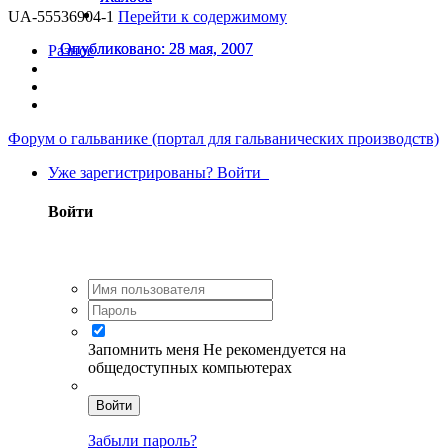
UA-55536904-1
Перейти к содержимому
Опубликовано:
Опубликовано:
25 мая, 2007
28 мая, 2007
Разное
Форум о гальванике (портал для гальванических производств)
Уже зарегистрированы? Войти
Войти
Запомнить меня
Не рекомендуется на
общедоступных компьютерах
Войти
Забыли пароль?