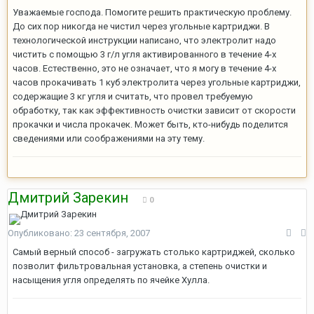
Уважаемые господа. Помогите решить практическую проблему.
До сих пор никогда не чистил через угольные картриджи. В
технологической инструкции написано, что электролит надо
чистить с помощью 3 г/л угля активированного в течение 4-х
часов. Естественно, это не означает, что я могу в течение 4-х
часов прокачивать 1 куб электролита через угольные картриджи,
содержащие 3 кг угля и считать, что провел требуемую
обработку, так как эффективность очистки зависит от скорости
прокачки и числа прокачек. Может быть, кто-нибудь поделится
сведениями или соображениями на эту тему.
Дмитрий Зарекин
0
Опубликовано:
23 сентября, 2007
Самый верный способ - загружать столько картриджей, сколько
позволит фильтровальная установка, а степень очистки и
насыщения угля определять по ячейке Хулла.