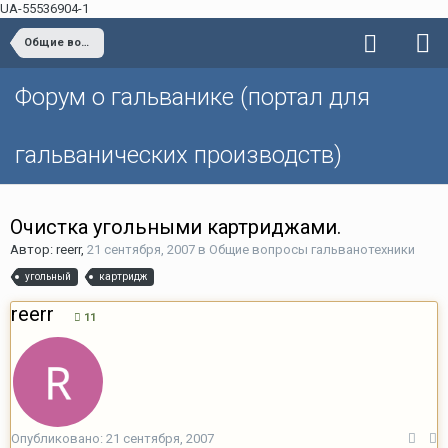
UA-55536904-1
Общие вопросы гальванотехники
Форум о гальванике (портал для
гальванических производств)
Очистка угольными картриджами.
Автор: reerr,
21 сентября, 2007
в
Общие вопросы гальванотехники
угольный
картридж
reerr
11
Опубликовано:
21 сентября, 2007