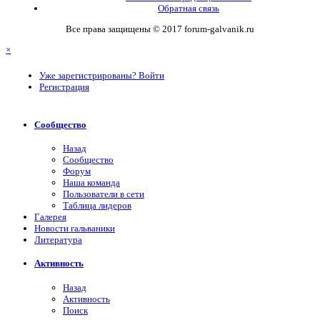
Обратная связь
Все права защищены © 2017 forum-galvanik.ru
×
Уже зарегистрированы? Войти
Регистрация
Сообщество
Назад
Сообщество
Форум
Наша команда
Пользователи в сети
Таблица лидеров
Галерея
Новости гальваники
Литература
Активность
Назад
Активность
Поиск