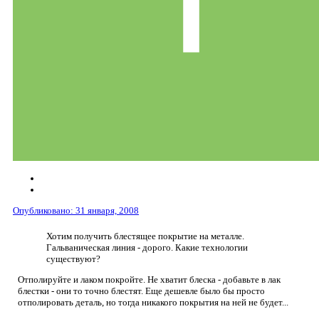
Опубликовано:
31 января, 2008
Хотим получить блестящее покрытие на металле.
Гальваническая линия - дорого. Какие технологии
существуют?
Отполируйте и лаком покройте. Не хватит блеска - добавьте в лак
блестки - они то точно блестят. Еще дешевле было бы просто
отполировать деталь, но тогда никакого покрытия на ней не будет...