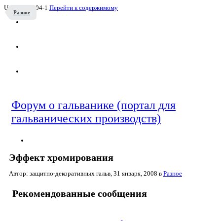
UA-55536904-1
Перейти к содержимому
Разное
Форум о гальванике (портал для
гальванических производств)
Эффект хромирования
Автор: защитно-декоративных гальв,
31 января, 2008
в
Разное
Рекомендованные сообщения