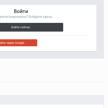
Войти
регистрированы? Войдите здесь.
Войти сейчас
ойти через Google