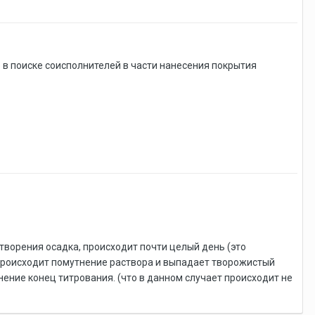
в поиске соисполнителей в части нанесения покрытия
творения осадка, происходит почти целый день (это
происходит помутнение раствора и выпадает творожистый
нение конец титрования. (что в данном случает происходит не