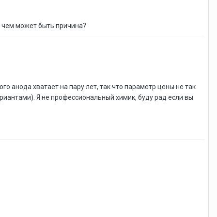
В чем может быть причина?
 анода хватает на пару лет, так что параметр цены не так
риантами). Я не профессиональный химик, буду рад если вы