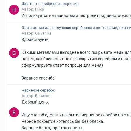
Желтеет серебряное покрытие
Автор: Ника
Используется нецианистый электролит роданисто-желе
Электролиз для получения серебряного цвета на медных л
Автор: Galvanika
Здравствуйте,
Какими металлами выгоднее всего покрывать медь для 
важен, как близость цвета к покрытию серебром и надё
сформулируете ответ попроще для меня)
Заранее спасибо!
Черненое серебро
Автор: Беликов
Добрый день.
Ищу способ сделать покрытие черненое серебро на спл
Черное покрытие хотелось бы без блеска.
Заранее благодарен за советы.