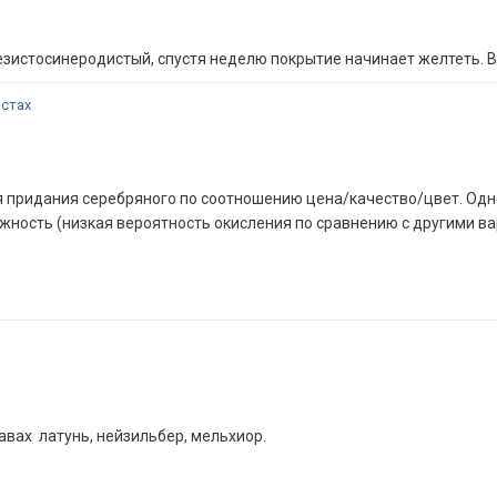
зистосинеродистый, спустя неделю покрытие начинает желтеть. 
истах
придания серебряного по соотношению цена/качество/цвет. Одного
жность (низкая вероятность окисления по сравнению с другими ва
авах латунь, нейзильбер, мельхиор.