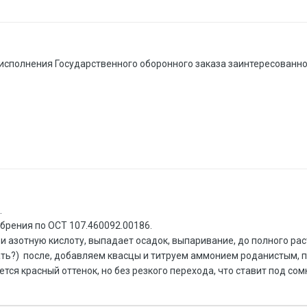
сполнения Государственного оборонного заказа заинтересованно 
.
брения по ОСТ 107.460092.00186.
 азотную кислоту, выпадает осадок, выпаривание, до полного рас
ать?) после, добавляем квасцы и титруем аммонием роданистым, 
ся красный оттенок, но без резкого перехода, что ставит под сом