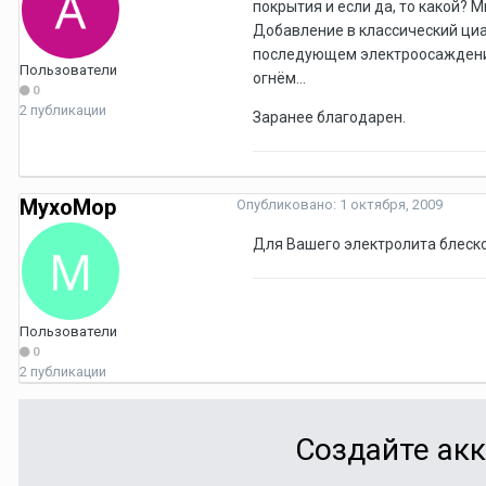
покрытия и если да, то какой? 
Добавление в классический циа
последующем электроосаждении,
Пользователи
огнём...
0
2 публикации
Заранее благодарен.
MyxoMop
Опубликовано:
1 октября, 2009
Для Вашего электролита блеско
Пользователи
0
2 публикации
Создайте акк