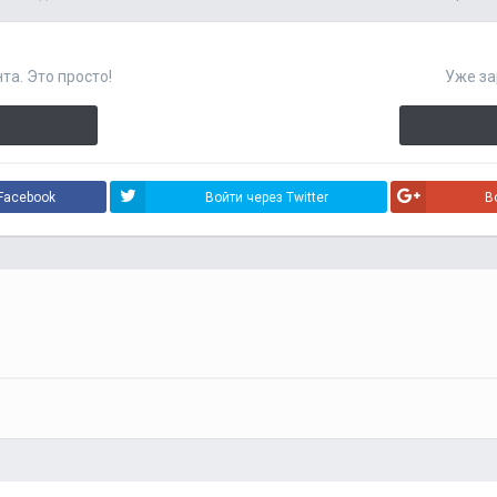
та. Это просто!
Уже за
Facebook
Войти через Twitter
В