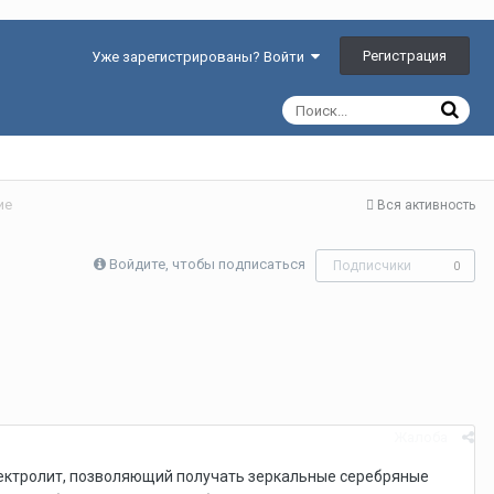
Регистрация
Уже зарегистрированы? Войти
ие
Вся активность
Войдите, чтобы подписаться
Подписчики
0
Жалоба
лектролит, позволяющий получать зеркальные серебряные