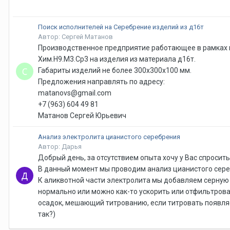
Поиск исполнителей на Серебрение изделий из д16т
Автор: Сергей Матанов
Производственное предприятие работающее в рамках и
Хим.Н9.М3.Ср3 на изделия из материала д16т.
Габариты изделий не более 300х300х100 мм.
Предложения направлять по адресу:
matanovs@gmail.com
+7 (963) 604 49 81
Матанов Сергей Юрьевич
Анализ электролита цианистого серебрения
Автор: Дарья
Добрый день, за отсутствием опыта хочу у Вас спросить
В данный момент мы проводим анализ цианистого сере
К аликвотной части электролита мы добавляем серную и
нормально или можно как-то ускорить или отфильтров
осадок, мешающий титрованию, если титровать появляет
так?)