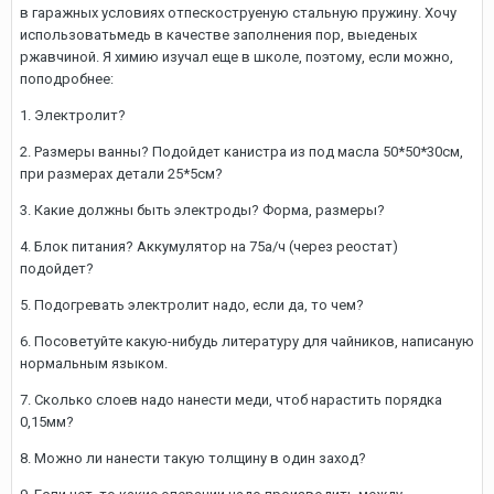
в гаражных условиях отпескоструеную стальную пружину. Хочу
использоватьмедь в качестве заполнения пор, выеденых
ржавчиной. Я химию изучал еще в школе, поэтому, если можно,
поподробнее:
1. Электролит?
2. Размеры ванны? Подойдет канистра из под масла 50*50*30см,
при размерах детали 25*5см?
3. Какие должны быть электроды? Форма, размеры?
4. Блок питания? Аккумулятор на 75а/ч (через реостат)
подойдет?
5. Подогревать электролит надо, если да, то чем?
6. Посоветуйте какую-нибудь литературу для чайников, написаную
нормальным языком.
7. Сколько слоев надо нанести меди, чтоб нарастить порядка
0,15мм?
8. Можно ли нанести такую толщину в один заход?