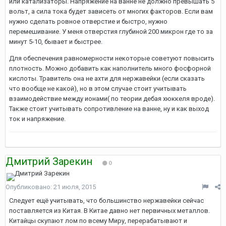
или катализаторы. Напряжение на ванне не должно превышать 5
вольт, а сила тока будет зависеть от многих факторов. Если вам
нужно сделать ровное отверстие и быстро, нужно
перемешивание. У меня отверстия глубиной 200 микрон где то за
минут 5-10, бывает и быстрее.
Для обеспечения равномерности некоторые советуют повысить
плотность. Можно добавить как наполнитель много фосфорной
кислоты. Травитель она не ахти для нержавейки (если сказать
что вообще не какой), но в этом случае стоит учитывать
взаимодействие между ионами( по теории дебая хюккеля вроде).
Также стоит учитывать сопротивление на ванне, ну и как выход
ток и напряжение.
Дмитрий Зарекин
0
Опубликовано:
21 июля, 2015
Следует ещё учитывать, что большинство нержавейки сейчас
поставляется из Китая. В Китае давно нет первичных металлов.
Китайцы скупают лом по всему Миру, перерабатывают и