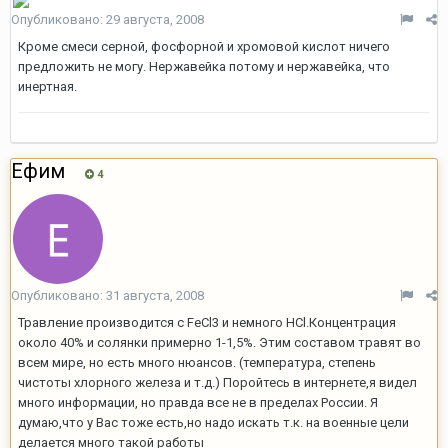
Опубликовано:
29 августа, 2008
Кроме смеси серной, фосфорной и хромовой кислот ничего
предложить не могу. Нержавейка потому и нержавейка, что
инертная.
Ефим
4
Опубликовано:
31 августа, 2008
Травление производится с FeCl3 и немного HCl.Концентрация
около 40% и солянки примерно 1-1,5%. Этим составом травят во
всем мире, но есть много нюансов. (температура, степень
чистоты хлорного железа и т.д.) Поройтесь в интернете,я видел
много информации, но правда все не в пределах России. Я
думаю,что у Вас тоже есть,но надо искать т.к. на военные цели
делается много такой работы