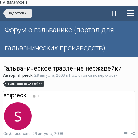
UA-55536904-1
Подготовка поверхности
Форум о гальванике (портал для
гальванических производств)
Гальваническое травление нержавейки
Автор: shipreck,
29 августа, 2008
в
Подготовка поверхности
травление нержавейки
shipreck
0
Опубликовано:
29 августа, 2008