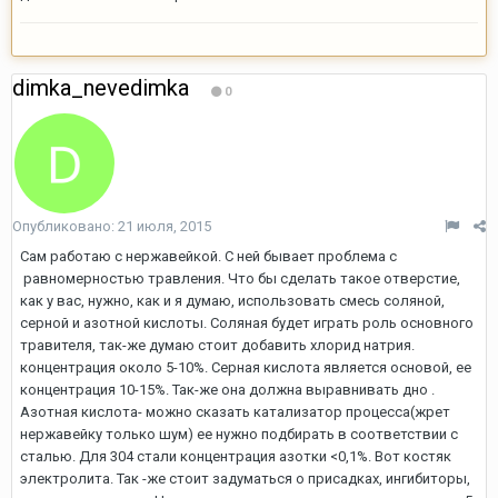
dimka_nevedimka
0
Опубликовано:
21 июля, 2015
Сам работаю с нержавейкой. С ней бывает проблема с
равномерностью травления. Что бы сделать такое отверстие,
как у вас, нужно, как и я думаю, использовать смесь соляной,
серной и азотной кислоты. Соляная будет играть роль основного
травителя, так-же думаю стоит добавить хлорид натрия.
концентрация около 5-10%. Серная кислота является основой, ее
концентрация 10-15%. Так-же она должна выравнивать дно .
Азотная кислота- можно сказать катализатор процесса(жрет
нержавейку только шум) ее нужно подбирать в соответствии с
сталью. Для 304 стали концентрация азотки <0,1%. Вот костяк
электролита. Так -же стоит задуматься о присадках, ингибиторы,