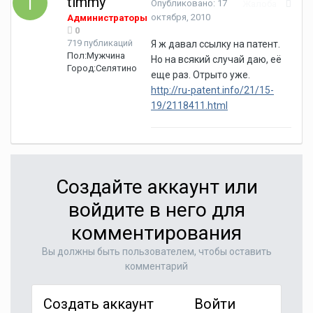
timmy
Опубликовано:
17
Жалоба
октября, 2010
Администраторы
0
719 публикаций
Я ж давал ссылку на патент.
Пол:
Мужчина
Но на всякий случай даю, её
Город:
Селятино
еще раз. Отрыто уже.
http://ru-patent.info/21/15-
19/2118411.html
Создайте аккаунт или
войдите в него для
комментирования
Вы должны быть пользователем, чтобы оставить
комментарий
Создать аккаунт
Войти