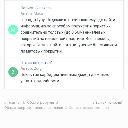
Пористый никель
Автор: Mako
Господа Гуру. Подскжите начинающему где найти
информацию по способам получения пористых,
сравнительно толстых (до 0,5мм) никелевых
покрытий на никелевой пластине. Все способы,
которые я смог найти - это получение блестящих и
ли матовых покрытий.
Что за покрытие?
Автор: Zorg
Покрытие карбидом никелькадмия, где можно
узнать подробности.
Главная
Общие форумы
Вся активность
Общие вопросы гальванотехники
Соосаждение алмазов