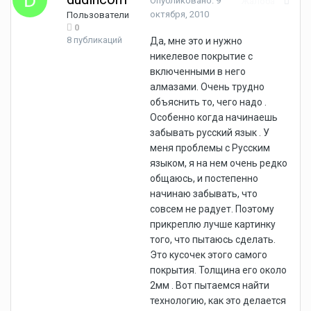
Опубликовано:
9
Жалоба
октября, 2010
Пользователи
0
8 публикаций
Да, мне это и нужно
никелевое покрытие с
включенными в него
алмазами. Очень трудно
объяснить то, чего надо .
Особенно когда начинаешь
забывать русский язык . У
меня проблемы с Русским
языком, я на нем очень редко
общаюсь, и постепенно
начинаю забывать, что
совсем не радует. Поэтому
прикреплю лучше картинку
того, что пытаюсь сделать.
Это кусочек этого самого
покрытия. Толщина его около
2мм . Вот пытаемся найти
технологию, как это делается