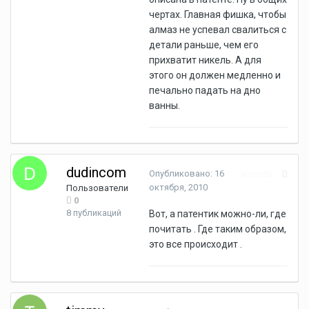
чертах. Главная фишка, чтобы
алмаз не успевал свалиться с
детали раньше, чем его
прихватит никель. А для
этого он должен медленно и
печально падать на дно
ванны.
dudincom
Опубликовано:
16
Жалоба
октября, 2010
Пользователи
0
8 публикаций
Вот, а патентик можно-ли, где
почитать . Где таким образом,
это все происходит .