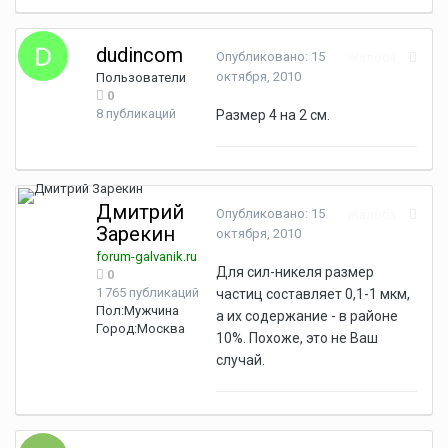
dudincom
Опубликовано:
15
Жалоба
октября, 2010
Пользователи
0
8 публикаций
Размер 4 на 2 см.
Дмитрий
Опубликовано:
15
Жалоба
Зарекин
октября, 2010
forum-galvanik.ru
Для сил-никеля размер
0
1 765 публикаций
частиц составляет 0,1-1 мкм,
Пол:
Мужчина
а их содержание - в районе
Город:
Москва
10%. Похоже, это не Ваш
случай.