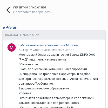
ПЕРЕЙТИ К СПИСКУ ТЕМ
Подготовка поверхности
ПОХОЖИЕ ПУБЛИКАЦИИ
Работа химиком-гальваником в Москве
Автор: М Энергомеханический Завод
Московский Энергомеханический Завод ДКРЭ ОАО
"РЖД" ищет химика-гальваника.
Обязанности:
Знать процессы цинкования и никелирования
Оксидирование Травление Параметры и подбор
электрических режимов Ведение учета Наличие хим.
реактивов Требование:
Высшее химическое образование
Условия:
· Открытая позитивная атмосфера в коллективе и
командная поддержка профессионалов.
· Оформление в соответствии c ТК РФ.