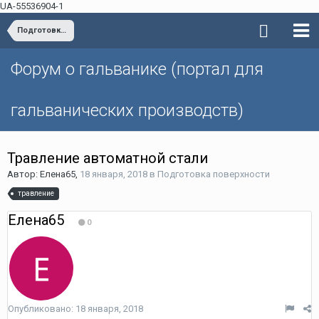
UA-55536904-1
Подготовка поверхности
Форум о гальванике (портал для
гальванических производств)
Травление автоматной стали
Автор: Елена65,
18 января, 2018
в
Подготовка поверхности
травление
Елена65
0
Опубликовано:
18 января, 2018