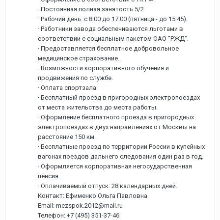
· Постоянная полная занятость 5/2.
· Рабочий день: с 8.00 до 17.00 (пятница - до 15.45).
· Работники завода обеспечиваются льготами в
соответствии с социальным пакетом ОАО "РЖД".
· Предоставляется бесплатное добровольное
медицинское страхование.
· Возможности корпоративного обучения и
продвижения по службе.
· Оплата спортзала.
· Бесплатный проезд в пригородных электропоездах
от места жительства до места работы.
· Оформление бесплатного проезда в пригородных
электропоездах в двух направлениях от Москвы на
расстояние 150 км.
· Бесплатные проезд по территории России в купейных
вагонах поездов дальнего следования один раз в год.
· Оформляется корпоративная негосударственная
пенсия.
· Оплачиваемый отпуск: 28 календарных дней.
Контакт: Ефименко Ольга Павловна
Email: mezspok.2012@mail.ru
Телефон: +7 (495) 351-37-46