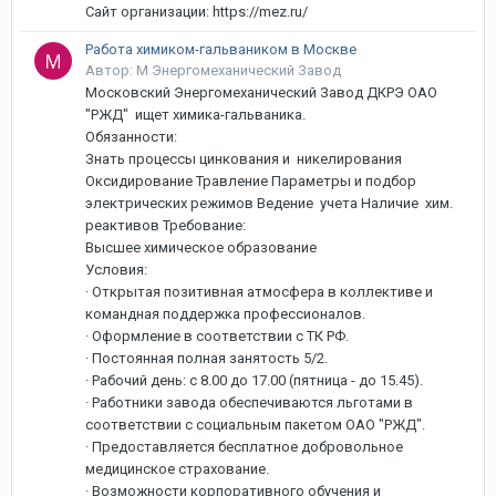
Сайт организации: https://mez.ru/
Работа химиком-гальваником в Москве
Автор: М Энергомеханический Завод
Московский Энергомеханический Завод ДКРЭ ОАО
"РЖД" ищет химика-гальваника.
Обязанности:
Знать процессы цинкования и никелирования
Оксидирование Травление Параметры и подбор
электрических режимов Ведение учета Наличие хим.
реактивов Требование:
Высшее химическое образование
Условия:
· Открытая позитивная атмосфера в коллективе и
командная поддержка профессионалов.
· Оформление в соответствии c ТК РФ.
· Постоянная полная занятость 5/2.
· Рабочий день: с 8.00 до 17.00 (пятница - до 15.45).
· Работники завода обеспечиваются льготами в
соответствии с социальным пакетом ОАО "РЖД".
· Предоставляется бесплатное добровольное
медицинское страхование.
· Возможности корпоративного обучения и