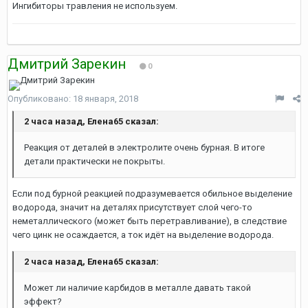
Ингибиторы травления не используем.
Дмитрий Зарекин
0
Опубликовано:
18 января, 2018
2 часа назад, Елена65 сказал:
Реакция от деталей в электролите очень бурная. В итоге
детали практически не покрыты.
Если под бурной реакцией подразумевается обильное выделение
водорода, значит на деталях присутствует слой чего-то
неметаллического (может быть перетравливание), в следствие
чего цинк не осаждается, а ток идёт на выделение водорода.
2 часа назад, Елена65 сказал:
Может ли наличие карбидов в металле давать такой
эффект?