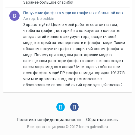
Заранее большое спасибо!
Получение фосфата меди на графитах с большой поверхностью
Автор: belochkin
Здравствуйте! Целью моей работы состоит в том,
чтобы на графит, который используется в качестве
анода литий-ионного аккумулятора, осадить слой
меди, который затем перевести в фосфат меди. Таким
образом получить графит, покрытый слоем фосфата
меди. Почему при анодном растворении меди в
насыщенном растворе фосфата калия не происходит
пассивации медного анода? Мне надо, чтобы на нем
осел фосфат меди! ПР фосфата меди порядка 10^-37.В
чем мне провести анодное растворение с
образованием сплошной литий-проводящей пленки?
Политика конфиденциальности
Обратная связь
Все права защищены © 2017 forum-galvanik.ru