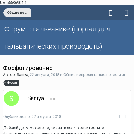
UA-55536904-1
Общие вопросы гальванотехники
Форум о гальванике (портал для
гальванических производств)
Фосфатирование
Автор: Saniya,
22 августа, 2018
в
Общие вопросы гальванотехники
фосфат
Saniya
0
Опубликовано:
22 августа, 2018
Добрый день, можете подсказать если в электролите
Фосфатирования завышены или занижены результаты анализов