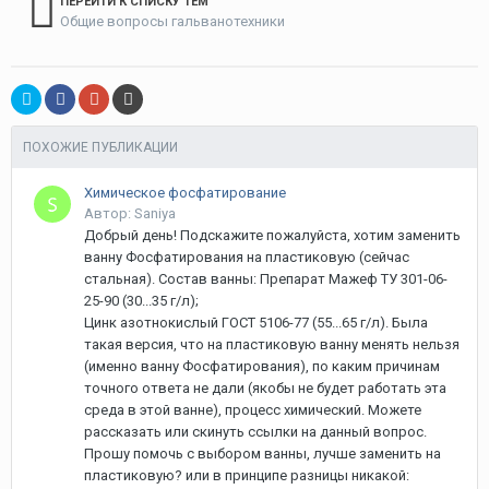
ПЕРЕЙТИ К СПИСКУ ТЕМ
Общие вопросы гальванотехники
ПОХОЖИЕ ПУБЛИКАЦИИ
Химическое фосфатирование
Автор: Saniya
Добрый день! Подскажите пожалуйста, хотим заменить
ванну Фосфатирования на пластиковую (сейчас
стальная). Состав ванны: Препарат Мажеф ТУ 301-06-
25-90 (30...35 г/л);
Цинк азотнокислый ГОСТ 5106-77 (55...65 г/л). Была
такая версия, что на пластиковую ванну менять нельзя
(именно ванну Фосфатирования), по каким причинам
точного ответа не дали (якобы не будет работать эта
среда в этой ванне), процесс химический. Можете
рассказать или скинуть ссылки на данный вопрос.
Прошу помочь с выбором ванны, лучше заменить на
пластиковую? или в принципе разницы никакой: