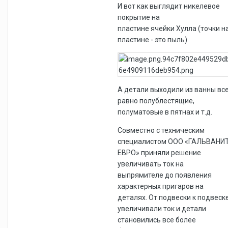
И вот как выглядит никелевое
покрытие на
пластине ячейки Хулла (точки н
пластине - это пыль)
А детали выходили из ванны вс
равно полублестящие,
полуматовые в пятнах и т.д.
Совместно с техническим
специалистом ООО «ГАЛЬВАНИ
ЕВРО» приняли решение
увеличивать ток на
выпрямителе до появления
характерных пригаров на
деталях. От подвески к подвеск
увеличивали ток и детали
становились все более