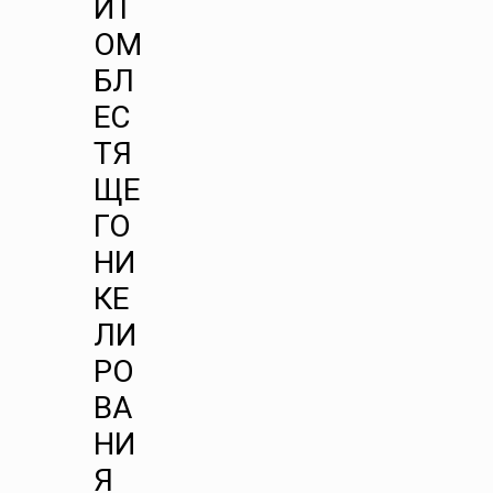
ИТ
ОМ
БЛ
ЕС
ТЯ
ЩЕ
ГО
НИ
КЕ
ЛИ
РО
ВА
НИ
Я