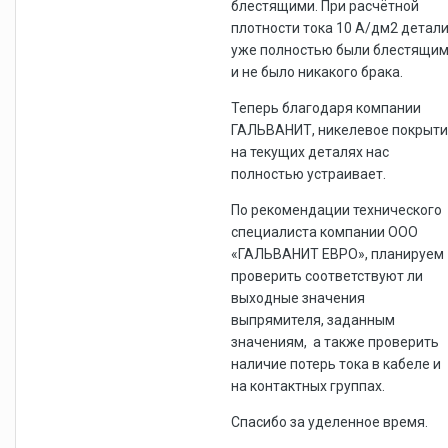
блестящими. При расчётной
плотности тока 10 А/дм2 детал
уже полностью были блестящи
и не было никакого брака.
Теперь благодаря компании
ГАЛЬВАНИТ, никелевое покрыт
на текущих деталях нас
полностью устраивает.
По рекомендации технического
специалиста компании ООО
«ГАЛЬВАНИТ ЕВРО», планируем
проверить соответствуют ли
выходные значения
выпрямителя, заданным
значениям, а также проверить
наличие потерь тока в кабеле и
на контактных группах.
Спасибо за уделенное время.