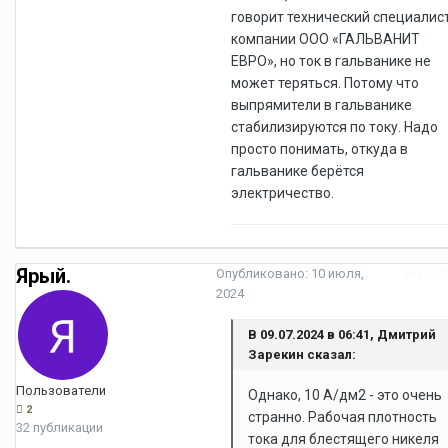
говорит технический специалис
компании ООО «ГАЛЬВАНИТ
ЕВРО», но ток в гальванике не
может теряться. Потому что
выпрямители в гальванике
стабилизируются по току. Надо
просто понимать, откуда в
гальванике берётся
электричество.
Ярый.
Опубликовано:
10 июля,
Жалоб
2024
В 09.07.2024 в 06:41, Дмитрий
Зарекин сказал:
Пользователи
Однако, 10 А/дм2 - это очень
2
странно. Рабочая плотность
32 публикации
тока для блестящего никеля