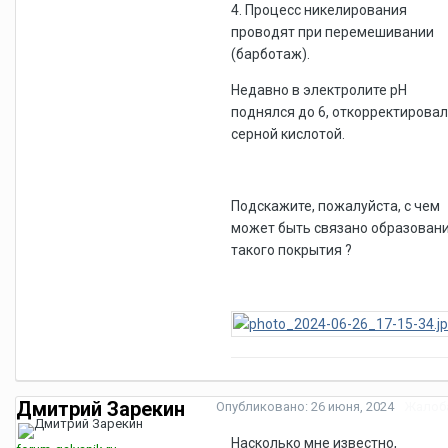
4. Процесс никелирования
проводят при перемешивании
(барботаж).
Недавно в электролите рН
поднялся до 6, откорректирова
серной кислотой.
Подскажите, пожалуйста, с чем
может быть связано образован
такого покрытия ?
Дмитрий Зарекин
Опубликовано:
26 июня, 2024
Жалоб
Насколько мне известно,