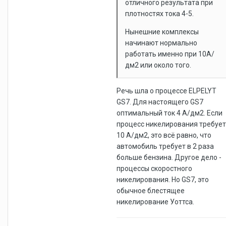
отличного результата при
плотностях тока 4-5.
Нынешние комплексы
начинают нормально
работать именно при 10А/
дм2 или около того.
Речь шла о процессе ELPELYT
GS7. Для настоящего GS7
оптимальный ток 4 А/дм2. Если
процесс никелирования требует
10 А/дм2, это всё равно, что
автомобиль требует в 2 раза
больше бензина. Другое дело -
процессы скоростного
никелирования. Но GS7, это
обычное блестящее
никелирование Уоттса.