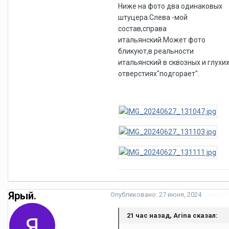
Ниже на фото два одинаковых
штуцера.Слева -мой
состав,справа
итальянский.Может фото
бликуют,в реальности
итальянский в сквозных и глухи
отверстиях"подгорает".
Ярый.
Опубликовано:
27 июня, 2024
Жалоб
21 час назад, Arina сказал: