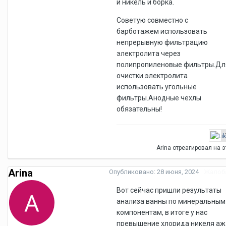
й никель и борка.
Советую совместно с
барботажем использовать
непрерывную фильтрацию
электролита через
полипропиленовые фильтры.Дл
очистки электролита
использовать угольные
фильтры.Анодные чехлы
обязательны!
Arina отреагировал на э
Arina
Опубликовано:
28 июня, 2024
Жалоб
Вот сейчас пришли результаты
анализа ванны по минеральным
компонентам, в итоге у нас
превышение хлорида никеля аж