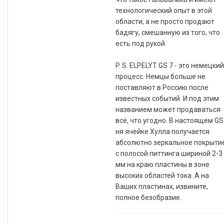
технологический опыт в этой
области, а не просто продают
бадягу, смешанную из того, что
есть под рукой.
P. S. ELPELYT GS 7 - это немецкий
процесс. Немцы больше не
поставляют в Россию после
известных событий. И под этим
названием может продаваться
всё, что угодно. В настоящем GS
ня ячейке Хулла получается
абсолютно зеркальное покрыти
с полосой питтинга шириной 2-3
мм на краю пластины в зоне
высоких областей тока. А на
Ваших пластинах, извините,
полное безобразие.