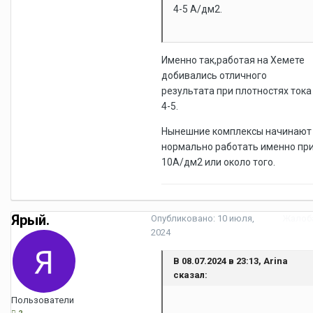
4-5 А/дм2.
Именно так,работая на Хемете
добивались отличного
результата при плотностях тока
4-5.
Нынешние комплексы начинают
нормально работать именно пр
10А/дм2 или около того.
Ярый.
Опубликовано:
10 июля,
Жалоб
2024
В 08.07.2024 в 23:13, Arina
сказал:
Пользователи