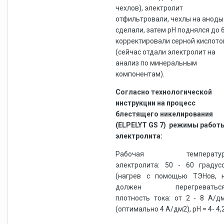
чехлов), электролит
отфильтровали, чехлы на аноды
сделали, затем рН поднялся до 6
корректировали серной кислото
(сейчас отдали электролит на
анализ по минеральным
компонентам).
Согласно технологической
инструкции на процесс
блестящего никелирования
(ELPELYT GS 7) режимы работ
электролита:
Рабочая температур
электролита: 50 - 60 градус
(нагрев с помощью ТЭНов, 
должен перегреваться
плотность тока: от 2 - 8 А/д
(оптимально 4 А/дм2), рН = 4- 4,