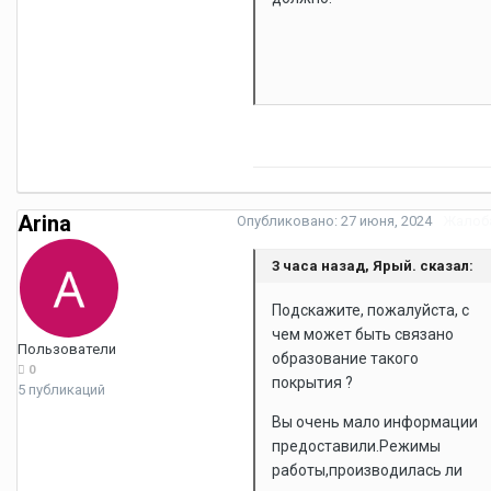
Arina
Опубликовано:
27 июня, 2024
Жалоб
3 часа назад, Ярый. сказал:
Подскажите, пожалуйста, с
чем может быть связано
Пользователи
образование такого
0
покрытия ?
5 публикаций
Вы очень мало информации
предоставили.Режимы
работы,производилась ли