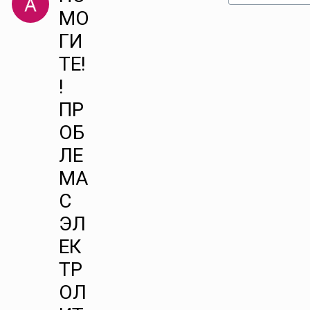
МО
ГИ
ТЕ!
!
ПР
ОБ
ЛЕ
МА
С
ЭЛ
ЕК
ТР
ОЛ