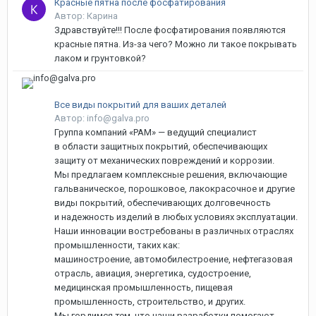
Красные пятна после фосфатирования
Автор: Карина
Здравствуйте!!! После фосфатирования появляются
красные пятна. Из-за чего? Можно ли такое покрывать
лаком и грунтовкой?
Все виды покрытий для ваших деталей
Автор: info@galva.pro
Группа компаний «РАМ» — ведущий специалист
в области защитных покрытий, обеспечивающих
защиту от механических повреждений и коррозии.
Мы предлагаем комплексные решения, включающие
гальваническое, порошковое, лакокрасочное и другие
виды покрытий, обеспечивающих долговечность
и надежность изделий в любых условиях эксплуатации.
Наши инновации востребованы в различных отраслях
промышленности, таких как:
машиностроение, автомобилестроение, нефтегазовая
отрасль, авиация, энергетика, судостроение,
медицинская промышленность, пищевая
промышленность, строительство, и других.
Мы гордимся тем, что наши разработки помогают