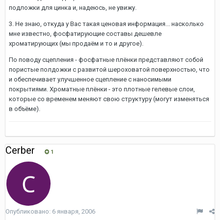
подложки для цинка и, надеюсь, не увижу.
3. Не знаю, откуда у Вас такая ценовая информация... насколько
мне известно, фосфатирующие составы дешевле
хроматирующих (мы продаём и то и другое).
По поводу сцепления - фосфатные плёнки представляют собой
пористые полдожки с развитой шероховатой поверхностью, что
и обеспечивает улучшенное сцепление с наносимыми
покрытиями. Хроматные плёнки - это плотные гелевые слои,
которые со временем меняют свою структуру (могут изменяться
в объёме).
Cerber
1
Опубликовано:
6 января, 2006