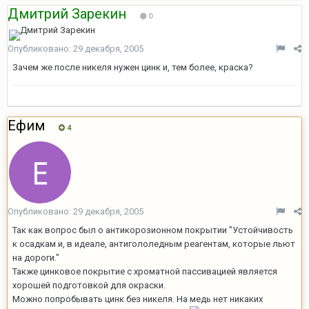
Дмитрий Зарекин
0
Опубликовано:
29 декабря, 2005
Зачем же после никеля нужен цинк и, тем более, краска?
Ефим
4
Опубликовано:
29 декабря, 2005
Так как вопрос был о антикорозионном покрытии "Устойчивость
к осадкам и, в идеале, антигололедным реагентам, которые льют
на дороги."
Также цинковое покрытие с хроматной пассивацией является
хорошей подготовкой для окраски.
Можно попробывать цинк без никеля. На медь нет никаких