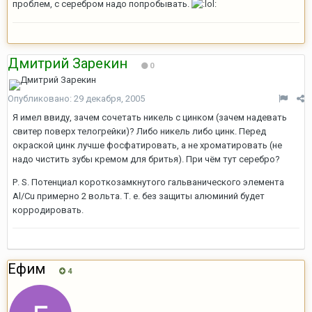
проблем, с серебром надо попробывать.
Дмитрий Зарекин
0
Опубликовано:
29 декабря, 2005
Я имел ввиду, зачем сочетать никель с цинком (зачем надевать
свитер поверх телогрейки)? Либо никель либо цинк. Перед
окраской цинк лучше фосфатировать, а не хроматировать (не
надо чистить зубы кремом для бритья). При чём тут серебро?
Р. S. Потенциал короткозамкнутого гальванического элемента
Al/Cu примерно 2 вольта. Т. е. без защиты алюминий будет
корродировать.
Ефим
4