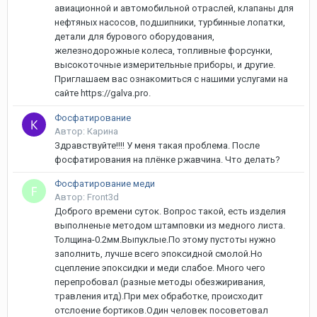
авиационной и автомобильной отраслей, клапаны для
нефтяных насосов, подшипники, турбинные лопатки,
детали для бурового оборудования,
железнодорожные колеса, топливные форсунки,
высокоточные измерительные приборы, и другие.
Приглашаем вас ознакомиться с нашими услугами на
сайте https://galva.pro.
Фосфатирование
Автор: Карина
Здравствуйте!!!! У меня такая проблема. После
фосфатирования на плёнке ржавчина. Что делать?
Фосфатирование меди
Автор: Front3d
Доброго времени суток. Вопрос такой, есть изделия
выполненые методом штамповки из медного листа.
Толщина-0.2мм.Выпуклые.По этому пустоты нужно
заполнить, лучше всего эпоксидной смолой.Но
сцепление эпоксидки и меди слабое. Много чего
перепробовал (разные методы обезжиривания,
травления итд).При мех обработке, происходит
отслоение бортиков.Один человек посоветовал