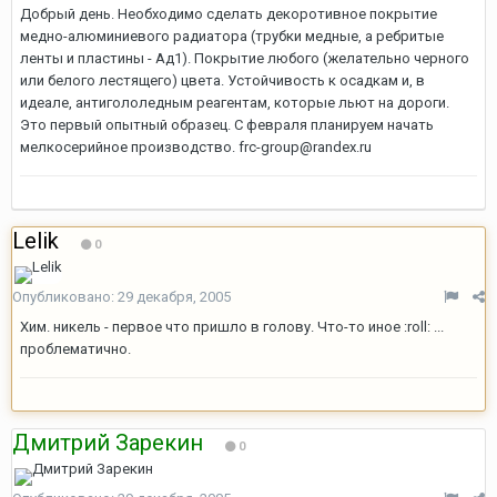
Добрый день. Необходимо сделать декоротивное покрытие
медно-алюминиевого радиатора (трубки медные, а ребритые
ленты и пластины - Ад1). Покрытие любого (желательно черного
или белого лестящего) цвета. Устойчивость к осадкам и, в
идеале, антигололедным реагентам, которые льют на дороги.
Это первый опытный образец. С февраля планируем начать
мелкосерийное производство. frc-group@randex.ru
Lelik
0
Опубликовано:
29 декабря, 2005
Хим. никель - первое что пришло в голову. Что-то иное :roll: ...
проблематично.
Дмитрий Зарекин
0