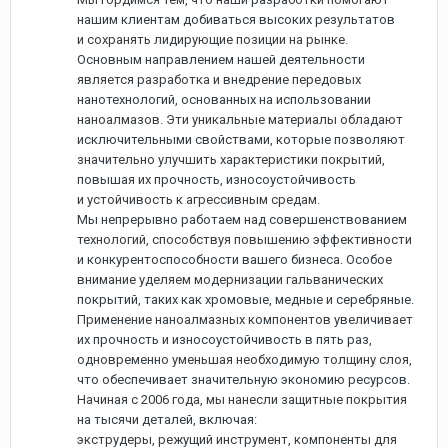
нашим клиентам добиваться высоких результатов
и сохранять лидирующие позиции на рынке.
Основным направлением нашей деятельности
является разработка и внедрение передовых
нанотехнологий, основанных на использовании
наноалмазов. Эти уникальные материалы обладают
исключительными свойствами, которые позволяют
значительно улучшить характеристики покрытий,
повышая их прочность, износоустойчивость
и устойчивость к агрессивным средам.
Мы непрерывно работаем над совершенствованием
технологий, способствуя повышению эффективности
и конкурентоспособности вашего бизнеса. Особое
внимание уделяем модернизации гальванических
покрытий, таких как хромовые, медные и серебряные.
Применение наноалмазных компонентов увеличивает
их прочность и износоустойчивость в пять раз,
одновременно уменьшая необходимую толщину слоя,
что обеспечивает значительную экономию ресурсов.
Начиная с 2006 года, мы нанесли защитные покрытия
на тысячи деталей, включая:
экструдеры, режущий инструмент, компоненты для