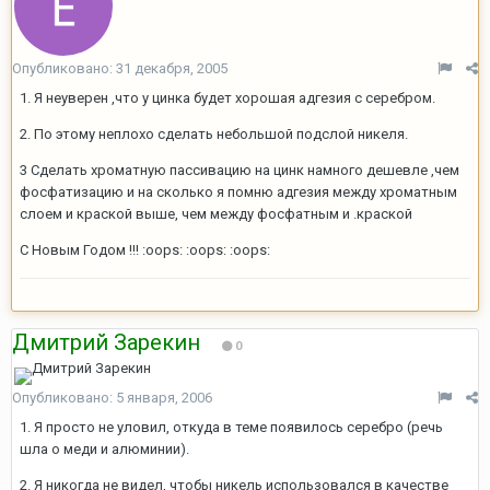
Опубликовано:
31 декабря, 2005
1. Я неуверен ,что у цинка будет хорошая адгезия с серебром.
2. По этому неплохо сделать небольшой подслой никеля.
3 Сделать хроматную пассивацию на цинк намного дешевле ,чем
фосфатизацию и на сколько я помню адгезия между хроматным
слоем и краской выше, чем между фосфатным и .краской
С Новым Годом !!! :oops: :oops: :oops:
Дмитрий Зарекин
0
Опубликовано:
5 января, 2006
1. Я просто не уловил, откуда в теме появилось серебро (речь
шла о меди и алюминии).
2. Я никогда не видел, чтобы никель использовался в качестве