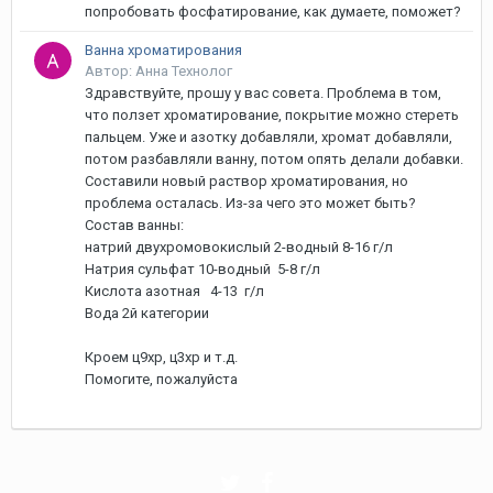
попробовать фосфатирование, как думаете, поможет?
Ванна хроматирования
Автор: Анна Технолог
Здравствуйте, прошу у вас совета. Проблема в том,
что ползет хроматирование, покрытие можно стереть
пальцем. Уже и азотку добавляли, хромат добавляли,
потом разбавляли ванну, потом опять делали добавки.
Составили новый раствор хроматирования, но
проблема осталась. Из-за чего это может быть?
Состав ванны:
натрий двухромовокислый 2-водный 8-16 г/л
Натрия сульфат 10-водный 5-8 г/л
Кислота азотная 4-13 г/л
Вода 2й категории
Кроем ц9хр, ц3хр и т.д.
Помогите, пожалуйста