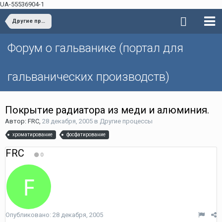
UA-55536904-1
Другие процессы
Форум о гальванике (портал для
гальванических производств)
Покрытие радиатора из меди и алюминия.
Автор: FRC,
28 декабря, 2005
в
Другие процессы
хроматирование
фосфатирование
FRC
0
Опубликовано:
28 декабря, 2005