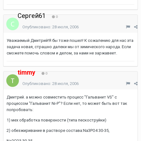
Сергей61
0
Опубликовано:
28 июля, 2006
Уважаемый Дмитрий!Я бы тоже пошел! К сожалению для нас эта
задача новая, страшно далеки мы от химического народа. Если
сможете помочь словом и делом, за нами не заржавеет.
timmy
0
Опубликовано:
28 июля, 2006
Дмитрий. а можно совместить процесс "Гальванит VS" с
процессом "Гальванит Ni-P"? Если нет, то может быть вот так
попробовать:
1) мех обработка поверхности (типа пескоструйки)
2) обезжиривание в растворе состава:Na3PO4 30-35,
Na2CO3 30-35,