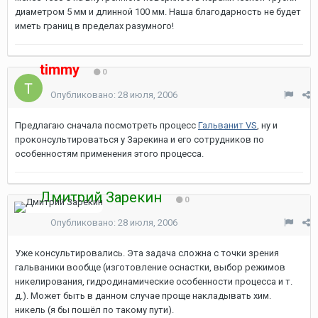
диаметром 5 мм и длинной 100 мм. Наша благодарность не будет
иметь границ в пределах разумного!
timmy
0
Опубликовано:
28 июля, 2006
Предлагаю сначала посмотреть процесс
Гальванит VS
, ну и
проконсультироваться у Зарекина и его сотрудников по
особенностям применения этого процесса.
Дмитрий Зарекин
0
Опубликовано:
28 июля, 2006
Уже консультировались. Эта задача сложна с точки зрения
гальваники вообще (изготовление оснастки, выбор режимов
никелирования, гидродинамические особенности процесса и т.
д.). Может быть в данном случае проще накладывать хим.
никель (я бы пошёл по такому пути).