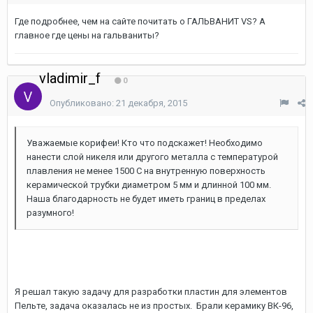
Где подробнее, чем на сайте почитать о ГАЛЬВАНИТ VS? А
главное где цены на гальваниты?
vladimir_f
0
Опубликовано:
21 декабря, 2015
Уважаемые корифеи! Кто что подскажет! Необходимо
нанести слой никеля или другого металла с температурой
плавления не менее 1500 С на внутренную поверхность
керамической трубки диаметром 5 мм и длинной 100 мм.
Наша благодарность не будет иметь границ в пределах
разумного!
Я решал такую задачу для разработки пластин для элементов
Пельте, задача оказалась не из простых. Брали керамику ВК-96,