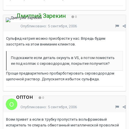
Дмитрий Зарекин
0
Опубликовано:
5 сентября, 2006
Сульфид натрия можно приобрести у нас. Впредь будем
заострять на этом внимание клиентов.
Подскажите если деталь окунуть в VS, а потом поместить
ее под колпак с сероводородом, покрытие получится?
Проще предварительно пробарботировать сероводородом
щелочной раствор. Допускается избыток сульфида.
оптон
0
Опубликовано:
5 сентября, 2006
Всем привет а если в трубку пропустить вольфрамовый
испаритель те спираль обмотанный металлической проволкой