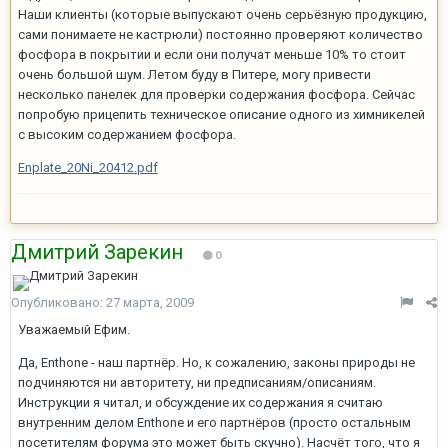
Наши клиенты (которые выпускают очень серьёзную продукцию,
сами понимаете не кастрюли) постоянно проверяют количество
фосфора в покрытии и если они получат меньше 10% то стоит
очень большой шум. Летом буду в Питере, могу привести
несколько панелек для проверки содержания фосфора. Сейчас
попробую прицепить техническое описание одного из химникелей
с высоким содержанием фосфора.
Enplate_20Ni_20412.pdf
Дмитрий Зарекин
0
Опубликовано:
27 марта, 2009
Уважаемый Ефим.
Да, Enthone - наш партнёр. Но, к сожалению, законы природы не
подчиняются ни авторитету, ни предписаниям/описаниям.
Инструкции я читал, и обсуждение их содержания я считаю
внутренним делом Enthone и его партнёров (просто остальным
посетителям форума это может быть скучно). Насчёт того, что я