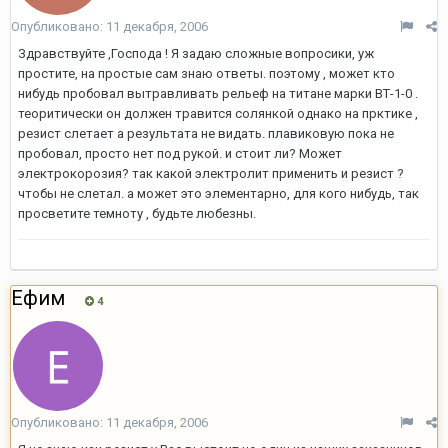
Опубликовано:
11 декабря, 2006
Здравствуйте ,Господа ! Я задаю сложные вопросики, уж
простите, на простые сам знаю ответы. поэтому , может кто
нибудь пробовал вытравливать рельеф на титане марки ВТ-1-0 .
теоритически он должен травится солянкой однако на прктике ,
резист слетает а результата не видать. плавиковую пока не
пробовал, просто нет под рукой. и стоит ли? Может
электрокорозия? так какой электролит применить и резист ?
чтобы не слетал. а может это элементарно, для кого нибудь, так
просветите темноту , будьте любезны.
Ефим
4
Опубликовано:
11 декабря, 2006