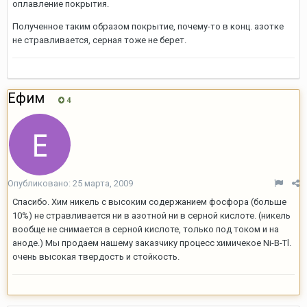
оплавление покрытия.
Полученное таким образом покрытие, почему-то в конц. азотке
не стравливается, серная тоже не берет.
Ефим
4
Опубликовано:
25 марта, 2009
Спасибо. Хим никель с высоким содержанием фосфора (больше
10%) не стравливается ни в азотной ни в серной кислоте. (никель
вообще не снимается в серной кислоте, только под током и на
аноде.) Мы продаем нашему заказчику процесс химичекое Ni-B-Tl.
очень высокая твердость и стойкость.