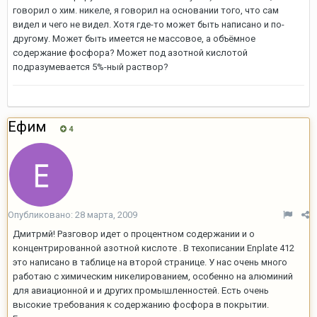
говорил о хим. никеле, я говорил на основании того, что сам
видел и чего не видел. Хотя где-то может быть написано и по-
другому. Может быть имеется не массовое, а объёмное
содержание фосфора? Может под азотной кислотой
подразумевается 5%-ный раствор?
Ефим
4
Опубликовано:
28 марта, 2009
Дмитрмй! Разговор идет о процентном содержании и о
концентрированной азотной кислоте . В техописании Enplate 412
это написано в таблице на второй странице. У нас очень много
работаю с химическим никелированием, особенно на алюминий
для авиационной и и других промышленностей. Есть очень
высокие требования к содержанию фосфора в покрытии.