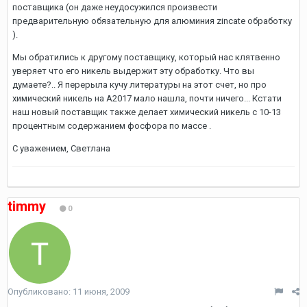
поставщика (он даже неудосужился произвести
предварительную обязательную для алюминия zincate обработку
).
Мы обратились к другому поставщику, который нас клятвенно
уверяет что его никель выдержит эту обработку. Что вы
думаете?.. Я перерыла кучу литературы на этот счет, но про
химический никель на А2017 мало нашла, почти ничего... Кстати
наш новый поставщик также делает химический никель с 10-13
процентным содержанием фосфора по массе .
С уважением, Светлана
timmy
0
Опубликовано:
11 июня, 2009