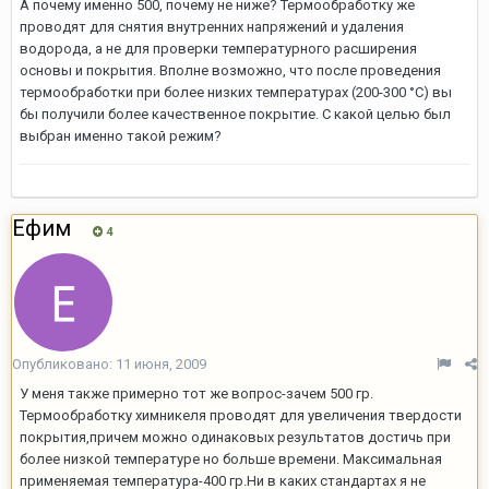
А почему именно 500, почему не ниже? Термообработку же
проводят для снятия внутренних напряжений и удаления
водорода, а не для проверки температурного расширения
основы и покрытия. Вполне возможно, что после проведения
термообработки при более низких температурах (200-300 °С) вы
бы получили более качественное покрытие. С какой целью был
выбран именно такой режим?
Ефим
4
Опубликовано:
11 июня, 2009
У меня также примерно тот же вопрос-зачем 500 гр.
Термообработку химникеля проводят для увеличения твердости
покрытия,причем можно одинаковых результатов достичь при
более низкой температуре но больше времени. Максимальная
применяемая температура-400 гр.Ни в каких стандартах я не