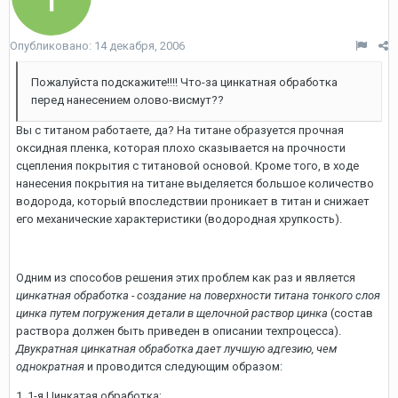
Опубликовано:
14 декабря, 2006
Пожалуйста подскажите!!!! Что-за цинкатная обработка
перед нанесением олово-висмут??
Вы с титаном работаете, да? На титане образуется прочная
оксидная пленка, которая плохо сказывается на прочности
сцепления покрытия с титановой основой. Кроме того, в ходе
нанесения покрытия на титане выделяется большое количество
водорода, который впоследствии проникает в титан и снижает
его механические характеристики (водородная хрупкость).
Одним из способов решения этих проблем как раз и является
цинкатная обработка - создание на поверхности титана тонкого слоя
цинка путем погружения детали в щелочной раствор цинка
(состав
раствора должен быть приведен в описании техпроцесса).
Двукратная цинкатная обработка дает лучшую адгезию, чем
однократная
и проводится следующим образом:
1. 1-я Цинкатая обработка;