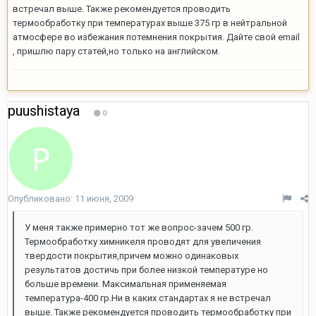
встречал выше. Также рекомендуется проводить
термообработку при температурах выше 375 гр в нейтральной
атмосфере во избежания потемнения покрытия. Дайте свой email
, пришлю пару статей,но только на английском.
puushistaya
0
Опубликовано:
11 июня, 2009
У меня также примерно тот же вопрос-зачем 500 гр.
Термообработку химникеля проводят для увеличения
твердости покрытия,причем можно одинаковых
результатов достичь при более низкой температуре но
больше времени. Максимальная применяемая
температура-400 гр.Ни в каких стандартах я не встречал
выше. Также рекомендуется проводить термообработку при