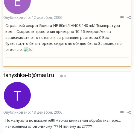
Опубликовано:
12 декабря, 2006
Страшный секрет Боинга-HF 80ml/l,HNO3 140 ml/l.Температура
комн. Скорость травления примерно 10-15 микрон/мин,в
зависимости от от степени загрязнения раствора.С Вас
бутылка,что бы в тюрьме сидеть не обидно было.За резист не
отвечаю.
tanyshka-b@mail.ru
0
Опубликовано:
13 декабря, 2006
Пожалуйста подскажите!!!! Что-за цинкатная обработка перед
нанесением олово-висмут?? И почему их 2????