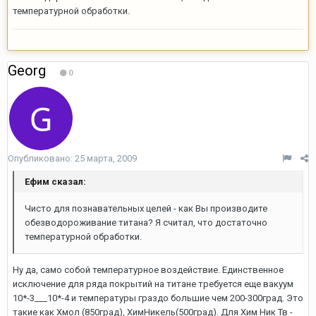
температурной обработки.
Georg
0
Опубликовано:
25 марта, 2009
Ефим сказал:
Чисто для познавательных целей - как Вы производите
обезводороживание титана? Я считал, что достаточно
температурной обработки.
Ну да, само собой температурное воздействие. Единственное
исключение для ряда покрытий на титане требуется еще вакуум
10*-3___10*-4 и температуры граздо большие чем 200-300град. Это
такие как Хмол (850град), ХимНикель(500град). Для Хим Ник Тв -