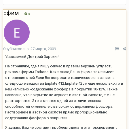
Ефим
4
Опубликовано:
27 марта, 2009
Уважаемый Дмитрий Зарекин!
На страничке, где я пишу сейчас в правом верхнем углу есть
реклама фирмы Enthone. Как я знаю,Ваша фирма тоже имеет
отношение к ней.Если Вы попросите техническое описание на
следующие вещества Enplate 412,Enplate 425 и еще несколько,то в
нем написано -содержание фосфора в покрытии 10-12%. Также
написано, что покрытие не чернеет в азотной кислоте, т.е. не
растворяется. Это является одной из отличительных
способностей химникеле с высоким содержанием фосфора.
Растворение в азотной кислоте прямо пропорционально
содержанию фосфора в покрытии.
Я думаю, Вам не составит проблем сделать этот эксперемент.