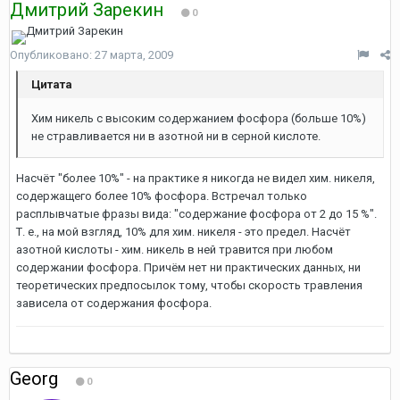
Дмитрий Зарекин
0
Опубликовано:
27 марта, 2009
Цитата
Хим никель с высоким содержанием фосфора (больше 10%)
не стравливается ни в азотной ни в серной кислоте.
Насчёт "более 10%" - на практике я никогда не видел хим. никеля,
содержащего более 10% фосфора. Встречал только
расплывчатые фразы вида: "содержание фосфора от 2 до 15 %".
Т. е., на мой взгляд, 10% для хим. никеля - это предел. Насчёт
азотной кислоты - хим. никель в ней травится при любом
содержании фосфора. Причём нет ни практических данных, ни
теоретических предпосылок тому, чтобы скорость травления
зависела от содержания фосфора.
Georg
0