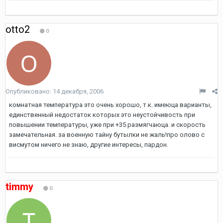
otto2
0
Опубликовано:
14 декабря, 2006
комнатная температура это очень хорошо, т.к. имеюца варианты,
единственный недостаток которых это неустойчивость при
повышении температуры, уже при +35 размягчаюца. и скорость
замечательная. за военную тайну бутылки не жаль!про олово с
висмутом ничего не знаю, другие интересы, пардон.
timmy
0