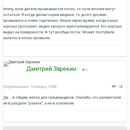
timmy, если детали промываются плохо, то соли вполне могут
остаться. Я когда делаю корки медные, то долго должен
промывать и очень тщательно. Иначе через время, когда корка
хорошо просохнет, видно купорос кристализируется. Его хорошо
видно на поверхности. А тут вообще поток. Может поступили
халатно и плохо промыли..
Дмитрий Зарекин
0
Опубликовано:
5 января, 2008
Да.... в общем, ветка для гальванщиков. Спасибо, что разместили
её в разделе "разное", а не в основном.