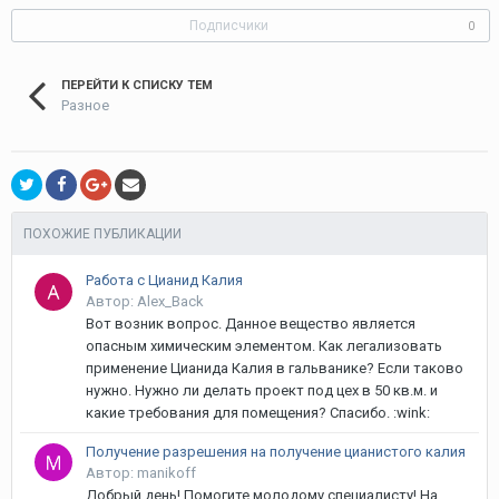
Подписчики
0
ПЕРЕЙТИ К СПИСКУ ТЕМ
Разное
ПОХОЖИЕ ПУБЛИКАЦИИ
Работа с Цианид Калия
Автор: Alex_Back
Вот возник вопрос. Данное вещество является
опасным химическим элементом. Как легализовать
применение Цианида Калия в гальванике? Если таково
нужно. Нужно ли делать проект под цех в 50 кв.м. и
какие требования для помещения? Спасибо. :wink:
Получение разрешения на получение цианистого калия
Автор: manikoff
Добрый день! Помогите молодому специалисту! На