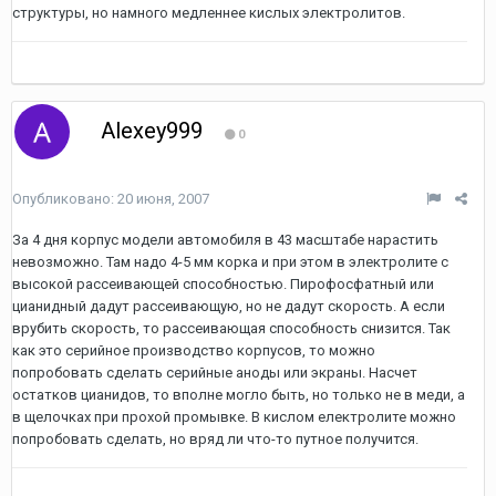
структуры, но намного медленнее кислых электролитов.
Alexey999
0
Опубликовано:
20 июня, 2007
За 4 дня корпус модели автомобиля в 43 масштабе нарастить
невозможно. Там надо 4-5 мм корка и при этом в электролите с
высокой рассеивающей способностью. Пирофосфатный или
цианидный дадут рассеивающую, но не дадут скорость. А если
врубить скорость, то рассеивающая способность снизится. Так
как это серийное производство корпусов, то можно
попробовать сделать серийные аноды или экраны. Насчет
остатков цианидов, то вполне могло быть, но только не в меди, а
в щелочках при прохой промывке. В кислом електролите можно
попробовать сделать, но вряд ли что-то путное получится.