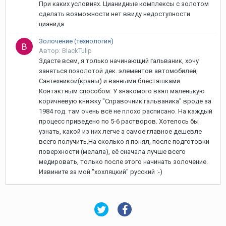
При каких условиях. Цианидные комплексы с золотом
сделать возможности нет ввиду недоступности
цианида
Золочение (технология)
Автор: BlackTulip
Здасте всем, я только начинающий гальваник, хочу
заняться позолотой дек. элементов автомобилей,
Сантехникой(краны) и ванными блестяшками.
Контактным способом. У знакомого взял маленькую
коричневую книжку "Справочник гальваника" вроде за
1984 год. там очень всё не плохо расписано. На каждый
процесс приведено по 5-6 растворов. Хотелось бы
узнать, какой из них легче а самое главное дешевле
всего получить.На сколько я понял, после подготовки
поверхности (мелала), её сначала лучше всего
медировать, только после этого начинать золочение.
Извините за мой "хохляцкий" русский :-)