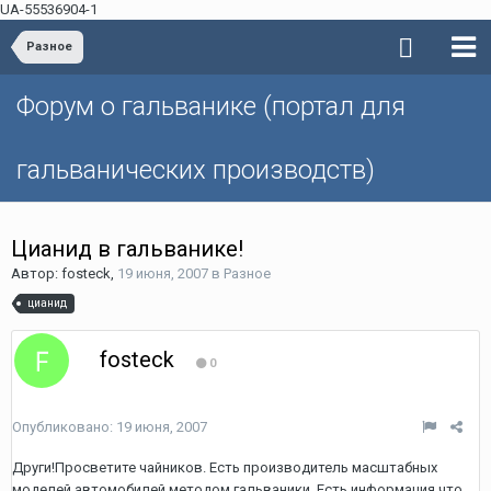
UA-55536904-1
Разное
Форум о гальванике (портал для
гальванических производств)
Цианид в гальванике!
Автор: fosteck,
19 июня, 2007
в
Разное
цианид
fosteck
0
Опубликовано:
19 июня, 2007
Други!Просветите чайников. Есть производитель масштабных
моделей автомобилей методом гальваники. Есть информация что