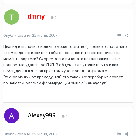
timmy
0
Опубликовано:
22 июня, 2007
Цианид в щелочках конечно может остаться, только вопрос чего
с ним надо сотворить, чтобы он остался в тех же щелочках на
момент покраски? Скорее всего виновата не гальваника, а не
полностью удаленное ЛКП. В общем надо уточнить: что и как
немец делал и что он при этом чувствовал... А фирма с
"технологиями от прадедушки" это такой же перебор как совет
по нанотехнологиям формирующий рынок "
наноуслуг
".
Alexey999
0
Опубликовано:
22 июня, 2007