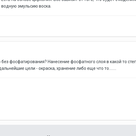
 водную эмульсию воска.
 без фосфатирования? Нанесение фосфатного слоя в какой то степ
льнейшие цели - окраска, хранение либо еще что то........