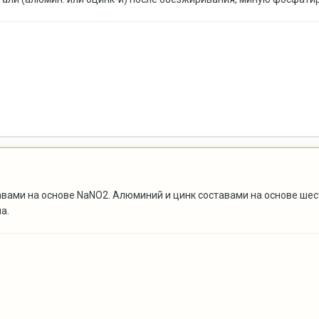
вами на основе NaNO2. Алюминий и цинк составами на основе шест
а.