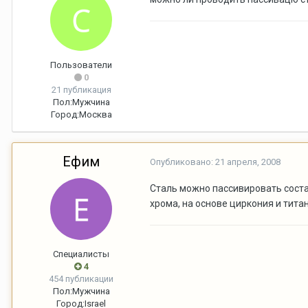
Пользователи
0
21 публикация
Пол:
Мужчина
Город:
Москва
Ефим
Опубликовано:
21 апреля, 2008
Сталь можно пассивировать соста
хрома, на основе циркония и титан
Специалисты
4
454 публикации
Пол:
Мужчина
Город:
Israel