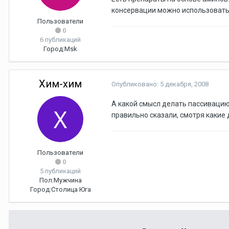
консервации можно использовать
Пользователи
0
6 публикаций
Город:
Msk
Хим-хим
Опубликовано:
5 декабря, 2008
А какой смысл делать пассивацию
правильно сказали, смотря какие да
Пользователи
0
5 публикаций
Пол:
Мужчина
Город:
Столица Юга