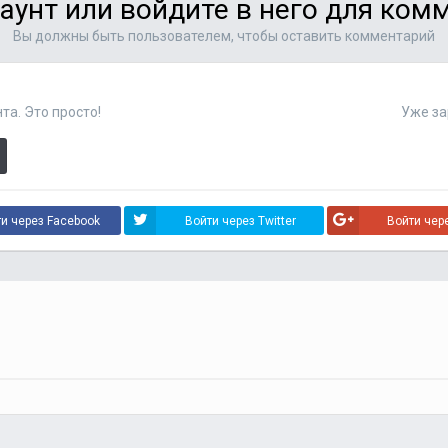
аунт или войдите в него для ко
Вы должны быть пользователем, чтобы оставить комментарий
та. Это просто!
Уже за
и через Facebook
Войти через Twitter
Войти чер