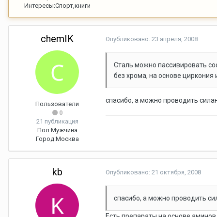
Интересы:
Спорт,книги
chemIK
Опубликовано:
23 апреля, 2008
Сталь можно пассивировать сос
без хрома, на основе циркония 
спасибо, а можно проводить сил
Пользователи
0
21 публикация
Пол:
Мужчина
Город:
Москва
kb
Опубликовано:
21 октября, 2008
спасибо, а можно проводить с
Есть препараты на основе аминов. 