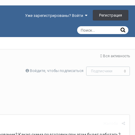
Регистрация
Уже зарегистрированы? Войти
Вся активность
Войдите, чтобы подписаться
Подписчики
0
Жалоба
ование? Какая схема подготовки при этом будет работать?