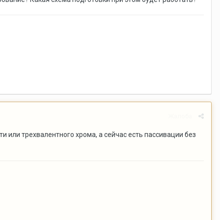
Жалоба
и или трехвалентного хрома, а сейчас есть пассивации без