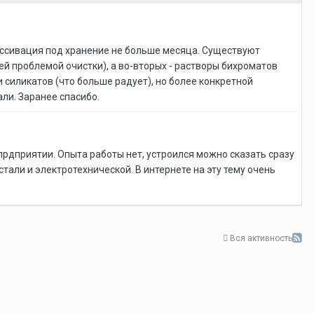
Пассивация под хранение не больше месяца. Существуют
щей проблемой очистки), а во-вторых - растворы бихроматов
 силикатов (что больше радует), но более конкретной
али. Заранее спасибо.
рдприятии. Опыта работы нет, устроился можно сказать сразу
тали и электротехнической. В интернете на эту тему очень
Вся активность