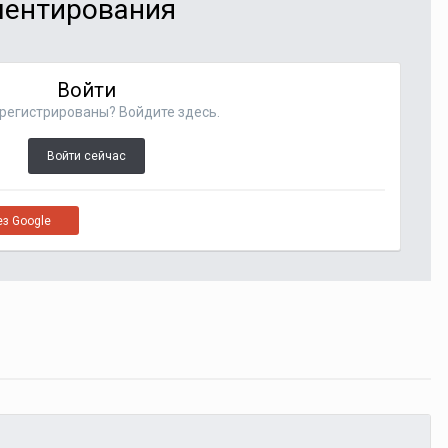
мментирования
Войти
регистрированы? Войдите здесь.
Войти сейчас
ез Google