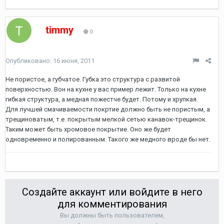
timmy
0
Опубликовано:
16 июня, 2011
Не пористое, а губчатое. Губка это структура с развитой
поверхностью. Вон на кухне у вас пример лежит. Только на кухне
гибкая структура, а медная пожестче будет. Потому и хрупкая.
Для лучшей смачиваемости покртие должно быть не пористым, а
трещиноватым, т.е. покрытым мелкой сетью канавок-трещинок.
Таким может быть хромовое покрытие. Оно же будет
одновременно и полированным. Такого же медного вроде бы нет.
Создайте аккаунт или войдите в него
для комментирования
Вы должны быть пользователем,