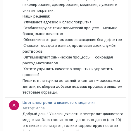
никелирования, хромирования, меднения, лужения и
снятия покрытий.
Наши решения:
Улучшают адгезию и блеск покрытия
Стабилизируют технологический процесс – меньше
брака, выше качество
Обеспечивают равномерное осаждение без дефектов
Снижают осадки в ваннах, продлевая срок службы
растворов
Оптимизируют химические процессы – сокращая
расход материалов
Хотите улучшить качество покрытия и упростить
процесс?
Пишите в личку или оставляйте контакт – расскажем
детали, подберем добавки под ваш процесс и вышлем
тестовые образцы!
Цвет электролита цианистого меднения
Автор: Arina
Добрый день ! У нас в цехе есть электролит цианистого
меднения. Электролит стоит довольно давно (лет 10)
его никак не очищают, только корректируют состав