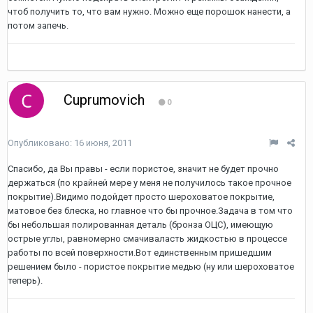
чтоб получить то, что вам нужно. Можно еще порошок нанести, а
потом запечь.
Cuprumovich
0
Опубликовано:
16 июня, 2011
Спасибо, да Вы правы - если пористое, значит не будет прочно
держаться (по крайней мере у меня не получилось такое прочное
покрытие).Видимо подойдет просто шероховатое покрытие,
матовое без блеска, но главное что бы прочное.Задача в том что
бы небольшая полированная деталь (бронза ОЦС), имеющую
острые углы, равномерно смачиваласть жидкостью в процессе
работы по всей поверхности.Вот единственным пришедшим
решением было - пористое покрытие медью (ну или шероховатое
теперь).