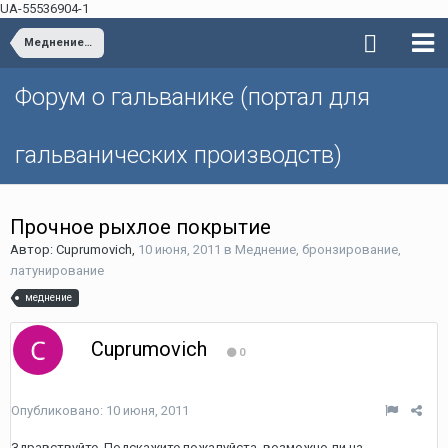
UA-55536904-1
Меднение, бронзирование, латунирование
Форум о гальванике (портал для
гальванических производств)
Прочное рыхлое покрытие
Автор: Cuprumovich,
10 июня, 2011
в
Меднение, бронзирование,
латунирование
меднение
Cuprumovich
0
Опубликовано:
10 июня, 2011
Здравствуйте. Подскажите пожалуйста, возможно ли на