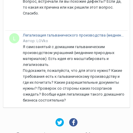
Вопрос, встречали ли вы похожие дефекты? Если да,
то какая их причина или как решили этот вопрос.
Спасибо.
Легализация гальванического производства (меднение)
Автор: LOVko
Я самозанятый с домашним гальваническим
производством украшений (меднение природных
материалов). Есть идея его масштабировать и
легализовать.
Подскажите, пожалуйста, что для этого нужно? Какие
требования есть к гальваническому производству и
где их почитать? Какие разрешительные документы
нужны? Проверок со стороны каких госорганов
ожидать? Вообще идея легализации такого домашнего
бизнеса состоятельна?