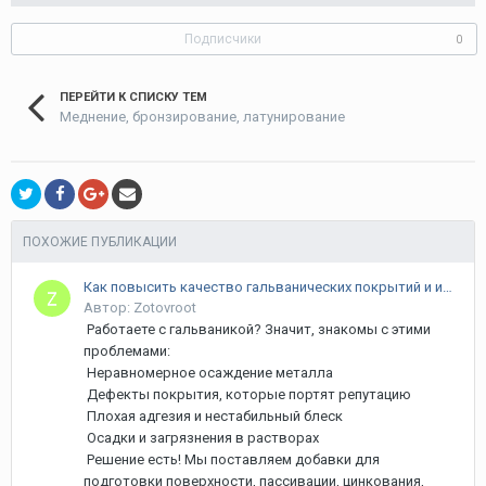
Подписчики
0
ПЕРЕЙТИ К СПИСКУ ТЕМ
Меднение, бронзирование, латунирование
ПОХОЖИЕ ПУБЛИКАЦИИ
Как повысить качество гальванических покрытий и избавиться от брака?
Автор: Zotovroot
Работаете с гальваникой? Значит, знакомы с этими
проблемами:
Неравномерное осаждение металла
Дефекты покрытия, которые портят репутацию
Плохая адгезия и нестабильный блеск
Осадки и загрязнения в растворах
Решение есть! Мы поставляем добавки для
подготовки поверхности, пассивации, цинкования,