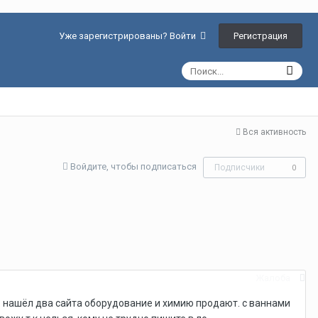
Регистрация
Уже зарегистрированы? Войти
Вся активность
Войдите, чтобы подписаться
Подписчики
0
Жалоба
. нашёл два сайта оборудование и химию продают. с ваннами