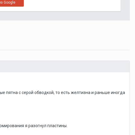
ез Google
ые пятна с серой обводкой, то есть желтизна и раньше иногда
омирования я разогнул пластины.