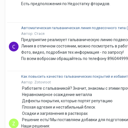
Есть предположения по Недостатку фторидов.
Автоматическая гальваническая линия подвесочного типа 
Автор: Стася
Предприятие реализует гальваническую линию подвесоч
Линия в отличном состоянии, можно посмотреть в работ
Фото, видео, подробная тех информация - по запросу!
По всем вобросам обращайтесь по телефону 89604499
Как повысить качество гальванических покрытий и избавит
Автор: Zotovroot
Работаете с гальваникой? Значит, знакомы с этими пр
Неравномерное осаждение металла
Дефекты покрытия, которые портят репутацию
Плохая адгезия и нестабильный блеск
Осадки и загрязнения в растворах
Решение есть! Мы поставляем добавки для подготовки 
Наши решения: