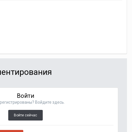
мментирования
Войти
регистрированы? Войдите здесь.
Войти сейчас