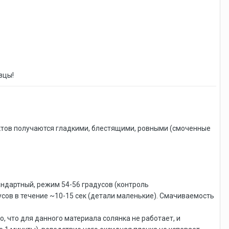
азцы!
ектов получаются гладкими, блестящими, ровными (смоченные
ндартный, режим 54-56 градусов (контроль
дусов в течение ~10-15 сек (детали маленькие). Смачиваемость
о, что для данного материала солянка не работает, и