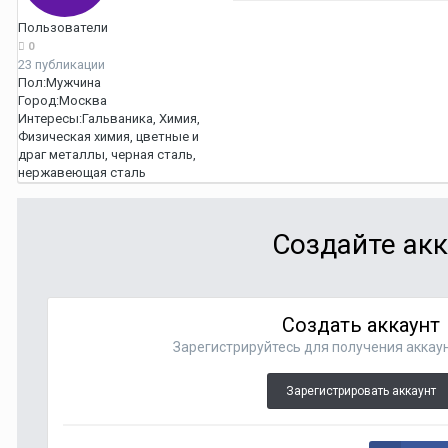
Пользователи
0
23 публикации
Пол:
Мужчина
Город:
Москва
Интересы:
Гальваника, Химия,
Физическая химия, цветные и
драг металлы, черная сталь,
нержавеющая сталь
Создайте акк
Создать аккаунт
Зарегистрируйтесь для получения аккаун
Зарегистрировать аккаунт