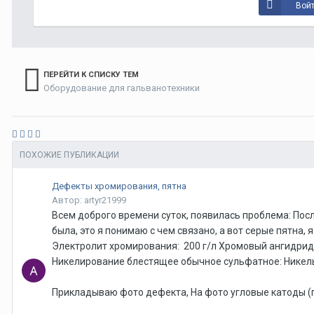
Войт
ПЕРЕЙТИ К СПИСКУ ТЕМ
Оборудование для гальванотехники
ПОХОЖИЕ ПУБЛИКАЦИИ
Дефекты хромирования, пятна
Автор: artyr21999
Всем доброго времени суток, появилась проблема: Посл
была, это я понимаю с чем связано, а вот серые пятна, 
Электролит хромирования: 200 г/л Хромовый ангидрид;
Никелирование блестящее обычное сульфатное: Никель 
Прикладываю фото дефекта, На фото угловые катоды (п