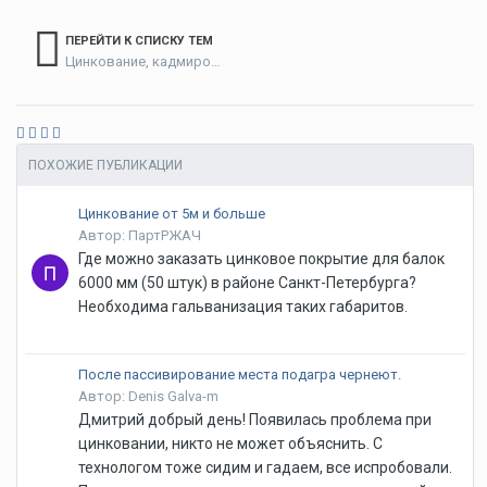
ПЕРЕЙТИ К СПИСКУ ТЕМ
Цинкование, кадмирование
ПОХОЖИЕ ПУБЛИКАЦИИ
Цинкование от 5м и больше
Автор: ПартРЖАЧ
Где можно заказать цинковое покрытие для балок
6000 мм (50 штук) в районе Санкт-Петербурга?
Необходима гальванизация таких габаритов.
После пассивирование места подагра чернеют.
Автор: Denis Galva-m
Дмитрий добрый день! Появилась проблема при
цинковании, никто не может объяснить. С
технологом тоже сидим и гадаем, все испробовали.