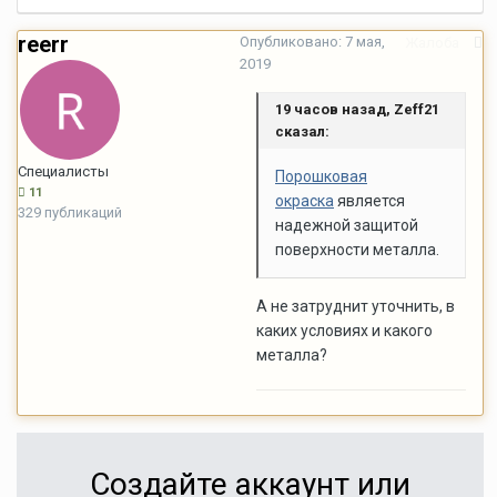
reerr
Опубликовано:
7 мая,
Жалоба
2019
19 часов назад, Zeff21
сказал:
Специалисты
Порошковая
11
окраска
является
329 публикаций
надежной защитой
поверхности металла.
А не затруднит уточнить, в
каких условиях и какого
металла?
Создайте аккаунт или