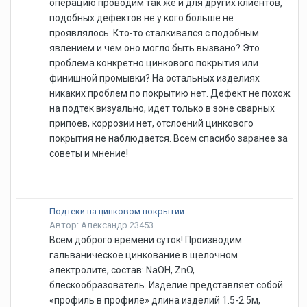
операцию проводим так же и для других клиентов,
подобных дефектов не у кого больше не
проявлялось. Кто-то сталкивался с подобным
явлением и чем оно могло быть вызвано? Это
проблема конкретно цинкового покрытия или
финишной промывки? На остальных изделиях
никаких проблем по покрытию нет. Дефект не похож
на подтек визуально, идет только в зоне сварных
припоев, коррозии нет, отслоений цинкового
покрытия не наблюдается. Всем спасибо заранее за
советы и мнение!
Подтеки на цинковом покрытии
Автор: Александр 23453
Всем доброго времени суток! Производим
гальваническое цинкование в щелочном
электролите, состав: NaOH, ZnO,
блескообразователь. Изделие представляет собой
«профиль в профиле» длина изделий 1.5-2.5м,