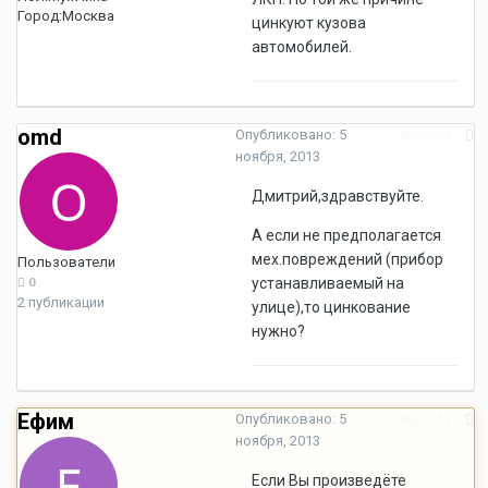
Город:
Москва
цинкуют кузова
автомобилей.
omd
Опубликовано:
5
Жалоба
ноября, 2013
Дмитрий,здравствуйте.
А если не предполагается
мех.повреждений (прибор
Пользователи
устанавливаемый на
0
2 публикации
улице),то цинкование
нужно?
Ефим
Опубликовано:
5
Жалоба
ноября, 2013
Если Вы произведёте