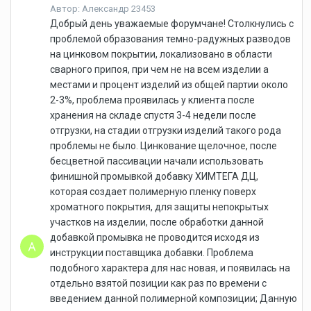
Автор: Александр 23453
Добрый день уважаемые форумчане! Столкнулись с
проблемой образования темно-радужных разводов
на цинковом покрытии, локализовано в области
сварного припоя, при чем не на всем изделии а
местами и процент изделий из общей партии около
2-3%, проблема проявилась у клиента после
хранения на складе спустя 3-4 недели после
отгрузки, на стадии отгрузки изделий такого рода
проблемы не было. Цинкование щелочное, после
бесцветной пассивации начали использовать
финишной промывкой добавку ХИМТЕГА ДЦ,
которая создает полимерную пленку поверх
хроматного покрытия, для защиты непокрытых
участков на изделии, после обработки данной
добавкой промывка не проводится исходя из
инструкции поставщика добавки. Проблема
подобного характера для нас новая, и появилась на
отдельно взятой позиции как раз по времени с
введением данной полимерной композиции; Данную