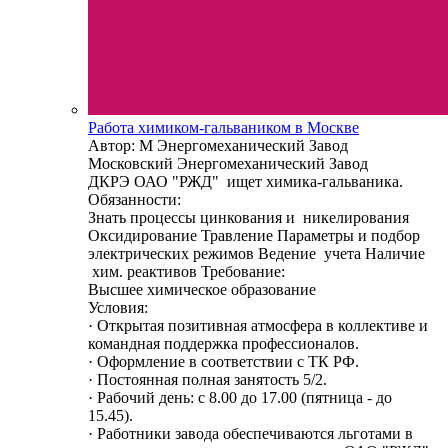
Работа химиком-гальваником в Москве
Автор: М Энергомеханический Завод
Московский Энергомеханический Завод
ДКРЭ ОАО "РЖД" ищет химика-гальваника.
Обязанности:
Знать процессы цинкования и никелирования
Оксидирование Травление Параметры и подбор
электрических режимов Ведение учета Наличие
хим. реактивов Требование:
Высшее химическое образование
Условия:
· Открытая позитивная атмосфера в коллективе и
командная поддержка профессионалов.
· Оформление в соответствии c ТК РФ.
· Постоянная полная занятость 5/2.
· Рабочий день: с 8.00 до 17.00 (пятница - до
15.45).
· Работники завода обеспечиваются льготами в