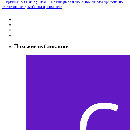
Перейти к списку тем
Никелирование, хим. никелирование,
железнение, кобальтирование
Похожие публикации