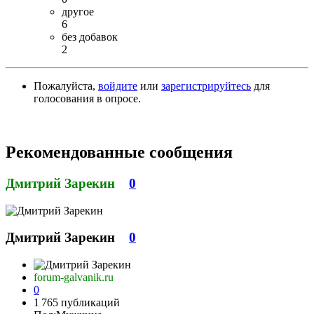
другое
6
без добавок
2
Пожалуйста,
войдите
или
зарегистрируйтесь
для
голосования в опросе.
Рекомендованные сообщения
Дмитрий Зарекин
0
Дмитрий Зарекин
0
forum-galvanik.ru
0
1 765 публикаций