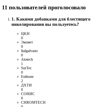
11 пользователей проголосовало
1. Kакими добавками для блестящего
никелирования вы пользуетесь?
ЦKН
0
Экомет
0
Italgalvano
0
Atotech
1
SurTec
0
Enthone
2
ДХТИ
0
СОНИС
0
CHROMTECH
0