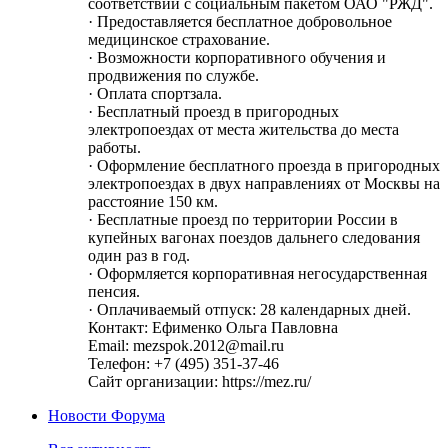
соответствии с социальным пакетом ОАО "РЖД".
· Предоставляется бесплатное добровольное
медицинское страхование.
· Возможности корпоративного обучения и
продвижения по службе.
· Оплата спортзала.
· Бесплатный проезд в пригородных
электропоездах от места жительства до места
работы.
· Оформление бесплатного проезда в пригородных
электропоездах в двух направлениях от Москвы на
расстояние 150 км.
· Бесплатные проезд по территории России в
купейных вагонах поездов дальнего следования
один раз в год.
· Оформляется корпоративная негосударственная
пенсия.
· Оплачиваемый отпуск: 28 календарных дней.
Контакт: Ефименко Ольга Павловна
Email: mezspok.2012@mail.ru
Телефон: +7 (495) 351-37-46
Сайт организации: https://mez.ru/
Новости Форума