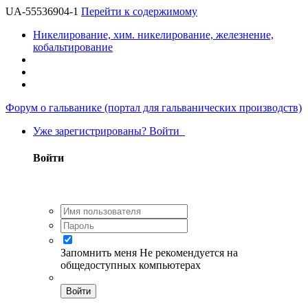
UA-55536904-1
Перейти к содержимому
Никелирование, хим. никелирование, железнение,
кобальтирование
Форум о гальванике (портал для гальванических производств)
Уже зарегистрированы? Войти
Войти
Запомнить меня
Не рекомендуется на
общедоступных компьютерах
Войти