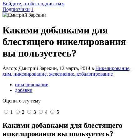
Войдите, чтобы подписаться
Подписчики
1
Какими добавками для
блестящего никелирования
вы пользуетесь?
Автор: Дмитрий Зарекин,
12 марта, 2014
в
Никелирование,
хим. никелирование, железнение, кобальтирование
никелирование
добавки
Оцените эту тему
1
2
3
4
5
Какими добавками для блестящего
никелирования вы пользуетесь?