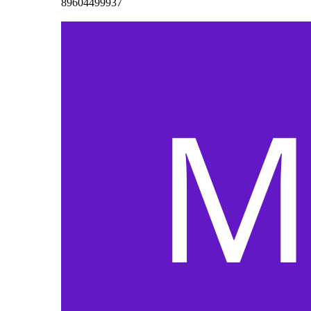
89604499937