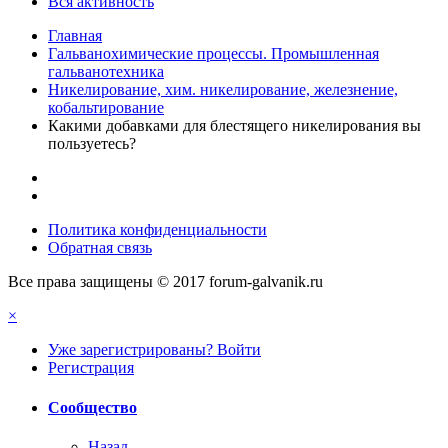
Вся активность
Главная
Гальванохимические процессы. Промышленная
гальванотехника
Никелирование, хим. никелирование, железнение,
кобальтирование
Какими добавками для блестящего никелирования вы
пользуетесь?
Политика конфиденциальности
Обратная связь
Все права защищены © 2017 forum-galvanik.ru
×
Уже зарегистрированы? Войти
Регистрация
Сообщество
Назад