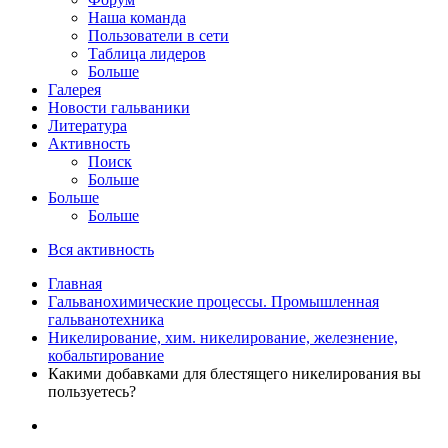
Наша команда
Пользователи в сети
Таблица лидеров
Больше
Галерея
Новости гальваники
Литература
Активность
Поиск
Больше
Больше
Больше
Вся активность
Главная
Гальванохимические процессы. Промышленная
гальванотехника
Никелирование, хим. никелирование, железнение,
кобальтирование
Какими добавками для блестящего никелирования вы
пользуетесь?