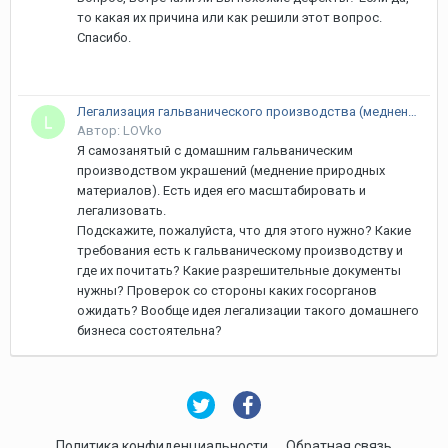
то какая их причина или как решили этот вопрос.
Спасибо.
Легализация гальванического производства (меднение)
Автор: LOVko
Я самозанятый с домашним гальваническим
производством украшений (меднение природных
материалов). Есть идея его масштабировать и
легализовать.
Подскажите, пожалуйста, что для этого нужно? Какие
требования есть к гальваническому производству и
где их почитать? Какие разрешительные документы
нужны? Проверок со стороны каких госорганов
ожидать? Вообще идея легализации такого домашнего
бизнеса состоятельна?
Политика конфиденциальности
Обратная связь