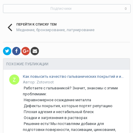
Подписчики
0
ПЕРЕЙТИ К СПИСКУ ТЕМ
Меднение, бронзирование, латунирование
ПОХОЖИЕ ПУБЛИКАЦИИ
Как повысить качество гальванических покрытий и избавиться от брака?
Автор: Zotovroot
Работаете с гальваникой? Значит, знакомы с этими
проблемами:
Неравномерное осаждение металла
Дефекты покрытия, которые портят репутацию
Плохая адгезия и нестабильный блеск
Осадки и загрязнения в растворах
Решение есть! Мы поставляем добавки для
подготовки поверхности, пассивации, цинкования,