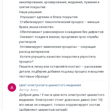
никелирования, хромирования, меднения, лужения и
снятия покрытий.
Наши решения:
Улучшают адгезию и блеск покрытия
Стабилизируют технологический процесс – меньше
брака, выше качество
Обеспечивают равномерное осаждение без дефектов
Снижают осадки в ваннах, продлевая срок службы
растворов
Оптимизируют химические процессы – сокращая
расход материалов
Хотите улучшить качество покрытия и упростить
процесс?
Пишите в личку или оставляйте контакт – расскажем
детали, подберем добавки под ваш процесс и вышлем
тестовые образцы!
Цвет электролита цианистого меднения
Автор: Arina
Добрый день ! У нас в цехе есть электролит цианистого
меднения. Электролит стоит довольно давно (лет 10)
его никак не очищают, только корректируют состав
(добавляют цианистый натрий).