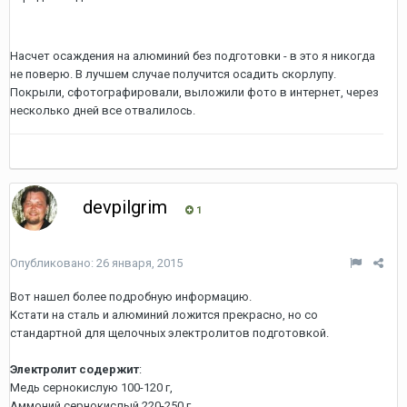
Насчет осаждения на алюминий без подготовки - в это я никогда
не поверю. В лучшем случае получится осадить скорлупу.
Покрыли, сфотографировали, выложили фото в интернет, через
несколько дней все отвалилось.
devpilgrim
1
Опубликовано:
26 января, 2015
Вот нашел более подробную информацию.
Кстати на сталь и алюминий ложится прекрасно, но со
стандартной для щелочных электролитов подготовкой.
Электролит содержит
:
Медь сернокислую 100-120 г,
Аммоний сернокислый 220-250 г,