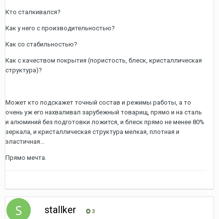
Кто сталкивался?
Как у него с производительностью?
Как со стабильностью?
Как с качеством покрытия (пористость, блеск, кристаллическая
структура)?
Может кто подскажет точный состав и режимы работы, а то
очень уж его нахваливал зарубежный товарищ, прямо и на сталь
и алюминий без подготовки ложится, и блеск прямо не менее 80%
зеркала, и кристаллическая структура мелкая, плотная и
эластичная...
Прямо мечта.
stallker
3