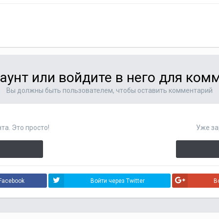
аунт или войдите в него для ко
Вы должны быть пользователем, чтобы оставить комментарий
та. Это просто!
Уже за
Facebook
Войти через Twitter
В