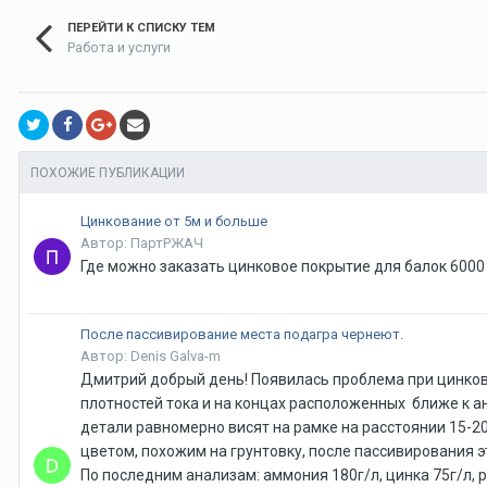
ПЕРЕЙТИ К СПИСКУ ТЕМ
Работа и услуги
ПОХОЖИЕ ПУБЛИКАЦИИ
Цинкование от 5м и больше
Автор: ПартРЖАЧ
Где можно заказать цинковое покрытие для балок 6000
После пассивирование места подагра чернеют.
Автор: Denis Galva-m
Дмитрий добрый день! Появилась проблема при цинкова
плотностей тока и на концах расположенных ближе к а
детали равномерно висят на рамке на расстоянии 15-2
цветом, похожим на грунтовку, после пассивирования 
По последним анализам: аммония 180г/л, цинка 75г/л, p