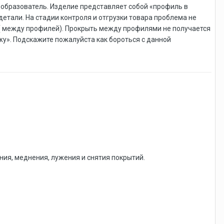
ообразователь. Изделие представляет собой «профиль в
детали. На стадии контроля и отгрузки товара проблема не
 ( между профилей). Прокрыть между профилями не получается
жу». Подскажите пожалуйста как бороться с данной
ия, меднения, лужения и снятия покрытий.