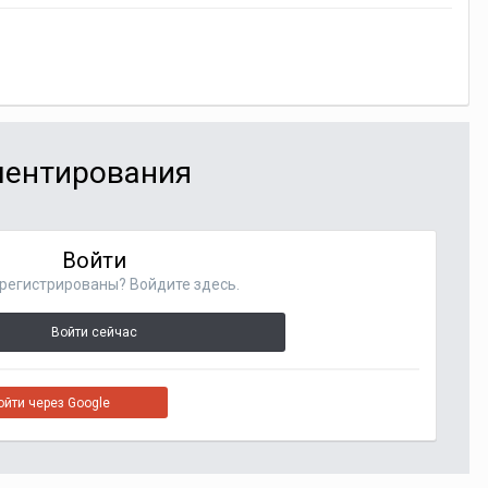
мментирования
Войти
регистрированы? Войдите здесь.
Войти сейчас
ойти через Google