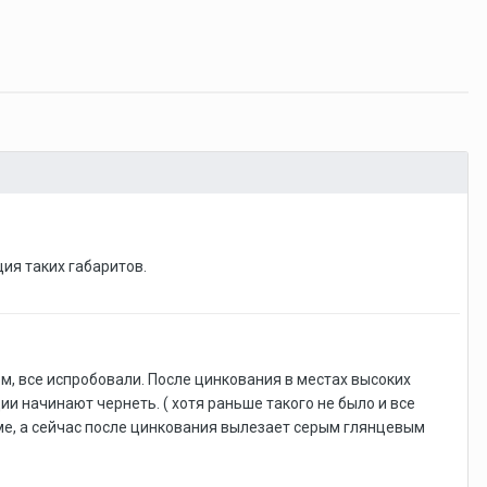
ия таких габаритов.
м, все испробовали. После цинкования в местах высоких
 начинают чернеть. ( хотя раньше такого не было и все
рме, а сейчас после цинкования вылезает серым глянцевым